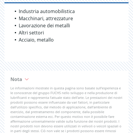
Industria automobilistica
Macchinari, attrezzature
Lavorazione dei metalli
Altri settori
Acciaio, metallo
Nota
Le informazioni mostrate in questa pagina sono basate sull’esperienza e
le conoscenze del gruppo FUCHS nello sviluppo e nella produzione di
lubrificanti e rappresenta l’attuale stato dell’arte. Le prestazioni dei nostri
prodotti possono essere influenzate da vari fattori, in particolare
dall’utilizzo specifico, dal metodo di applicazione, dall’ambiente di
esercizio, dal pretrattamento del componente, dalla possibile
contaminazione esterna ecc. Per questo motivo non è possibile fare
affermazione universalmente valide sulla funzione dei nostri prodotti. I
nostri prodotti non devono essere utilizzati in velivoli o veicoli spaziali o
in parti degli stessi. Ciò non vale se i prodotti possono essere rimossi