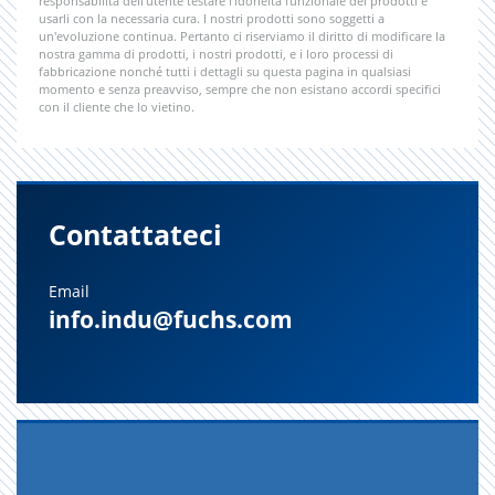
responsabilità dell’utente testare l’idoneità funzionale dei prodotti e
usarli con la necessaria cura. I nostri prodotti sono soggetti a
un'evoluzione continua. Pertanto ci riserviamo il diritto di modificare la
nostra gamma di prodotti, i nostri prodotti, e i loro processi di
fabbricazione nonché tutti i dettagli su questa pagina in qualsiasi
momento e senza preavviso, sempre che non esistano accordi specifici
con il cliente che lo vietino.
Contattateci
Email
info.indu@fuchs.com