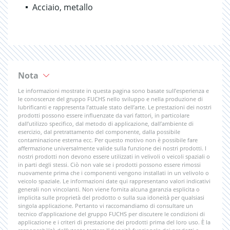
Acciaio, metallo
Nota
Le informazioni mostrate in questa pagina sono basate sull’esperienza e
le conoscenze del gruppo FUCHS nello sviluppo e nella produzione di
lubrificanti e rappresenta l’attuale stato dell’arte. Le prestazioni dei nostri
prodotti possono essere influenzate da vari fattori, in particolare
dall’utilizzo specifico, dal metodo di applicazione, dall’ambiente di
esercizio, dal pretrattamento del componente, dalla possibile
contaminazione esterna ecc. Per questo motivo non è possibile fare
affermazione universalmente valide sulla funzione dei nostri prodotti. I
nostri prodotti non devono essere utilizzati in velivoli o veicoli spaziali o
in parti degli stessi. Ciò non vale se i prodotti possono essere rimossi
nuovamente prima che i componenti vengono installati in un velivolo o
veicolo spaziale. Le informazioni date qui rappresentano valori indicativi
generali non vincolanti. Non viene fornita alcuna garanzia esplicita o
implicita sulle proprietà del prodotto o sulla sua idoneità per qualsiasi
singola applicazione. Pertanto vi raccomandiamo di consultare un
tecnico d’applicazione del gruppo FUCHS per discutere le condizioni di
applicazione e i criteri di prestazione dei prodotti prima del loro uso. È la