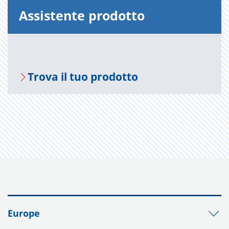
As­si­sten­te pro­dot­to
Trova il tuo pro­dot­to
Europe