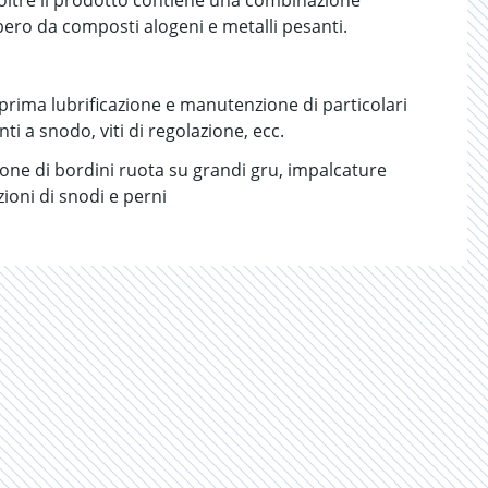
oltre il prodotto contiene una combinazione
ibero da composti alogeni e metalli pesanti.
 - prima lubrificazione e manutenzione di particolari
ti a snodo, viti di regolazione, ecc.
zione di bordini ruota su grandi gru, impalcature
azioni di snodi e perni