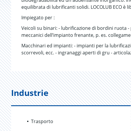
biodegradabilità ed un addensante inorganico. In
equilibrata di lubrificanti solidi. LOCOLUB ECO è l
Impiegato per :
Veicoli su binari: - lubrificazione di bordini ruota
meccanici dell’impianto frenante, p. es. collegamen
Macchinari ed impianti: - impianti per la lubrifica
scorrevoli, ecc. - ingranaggi aperti di gru - articol
Industrie
Trasporto