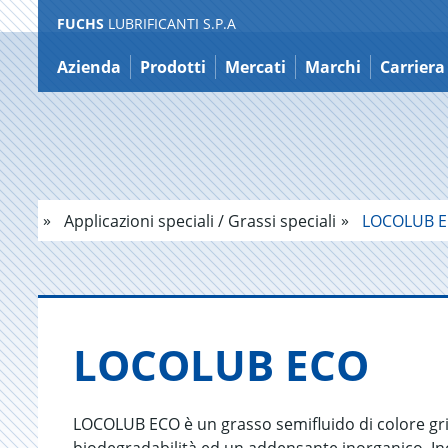
FUCHS
LUBRIFICANTI S.P.A
Salta
al
Azienda
Prodotti
Mercati
Marchi
Carriera
contenuto
Applicazioni speciali / Grassi speciali
LOCOLUB 
LO­CO­LUB ECO
LOCOLUB ECO è un grasso semifluido di colore gri