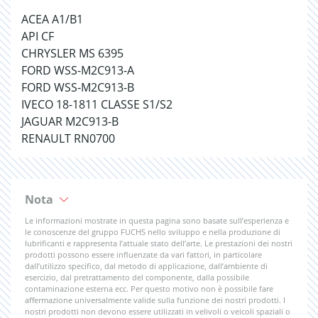
ACEA A1/B1
API CF
CHRYSLER MS 6395
FORD WSS-M2C913-A
FORD WSS-M2C913-B
IVECO 18-1811 CLASSE S1/S2
JAGUAR M2C913-B
RENAULT RN0700
Nota
Le informazioni mostrate in questa pagina sono basate sull’esperienza e
le conoscenze del gruppo FUCHS nello sviluppo e nella produzione di
lubrificanti e rappresenta l’attuale stato dell’arte. Le prestazioni dei nostri
prodotti possono essere influenzate da vari fattori, in particolare
dall’utilizzo specifico, dal metodo di applicazione, dall’ambiente di
esercizio, dal pretrattamento del componente, dalla possibile
contaminazione esterna ecc. Per questo motivo non è possibile fare
affermazione universalmente valide sulla funzione dei nostri prodotti. I
nostri prodotti non devono essere utilizzati in velivoli o veicoli spaziali o