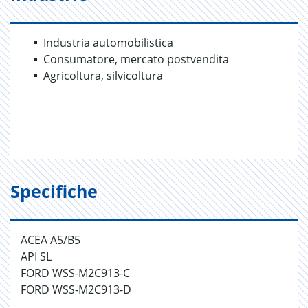
Industria automobilistica
Consumatore, mercato postvendita
Agricoltura, silvicoltura
Specifiche
ACEA A5/B5
API SL
FORD WSS-M2C913-C
FORD WSS-M2C913-D