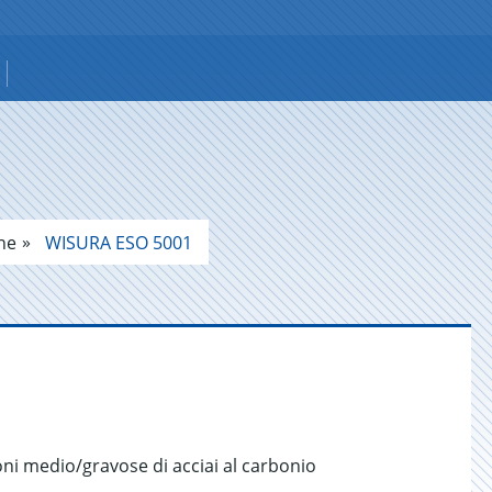
one
WISURA ESO 5001
oni medio/gravose di acciai al carbonio