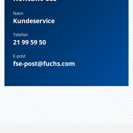
Navn
Kundeservice
Telefon
21 99 59 50
E-post
fse-post@fuchs.com