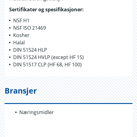
Sertifikater og spesifikasjoner:
NSF H1
NSF ISO 21469
Kosher
Halal
DIN 51524 HLP
DIN 51524 HVLP (except HF 15)
DIN 51517 CLP (HF 68, HF 100)
Bransjer
Næringsmidler