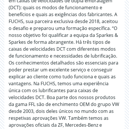
em caixas de velocidades de dupla embraiagem
(DCT): quais os modos de funcionamento e
benefícios e quais as exigências dos fabricantes. A
FUCHS, sua parceira exclusiva desde 2018, aceitou
o desafio e preparou uma formação específica. “O
nosso objetivo foi qualificar a equipa da Sparkes &
Sparkes de forma abrangente. Há três tipos de
caixas de velocidades DCT com diferentes modos
de funcionamento e necessidades de lubrificação.
Os conhecimentos detalhados são essenciais para
poder prestar um excelente serviço e conseguir
explicar ao cliente como tudo funciona e quais as
vantagens. Na FUCHS, temos uma experiência
única com os lubrificantes para caixas de
velocidades DCT. Boa parte dos nossos produtos
da gama FFL são de enchimento OEM do grupo VW
desde 2003, dois deles únicos no mundo com as
respetivas aprovações VW. Também temos as
aprovações oficiais da ZF, Mercedes-Benz e