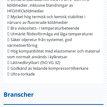
köldmedier, inklusive blandningar av
HFO/HFCköldmedier
 Mycket hög termisk och kemisk stabilitet i
närvaro av fluorerade köldmedier
 Bra viskositets- / temperaturbeteende
 Utmärkt flödesförmåga vid låga temperaturer
 Säker oljeretur från systemet, god
värmeöverföring
 Hög kompatibilitet med elastomerer och material
som normalt används i kylkretsar
 Lättnedbrytbart (ISO VG 32)
 Godkänd av ledande kompressortillverkare
 Ultra-torkade
Branscher