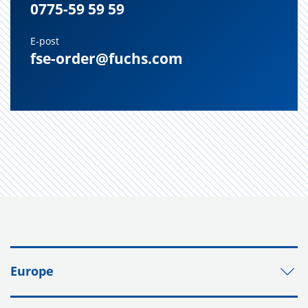
0775-59 59 59
E-post
fse-order@fuchs.com
Europe