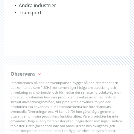
Andra industrier
Transport
Observera
Informationen på den här webbplatsen bygger på den erfarenhet och
det kunnande som FUCHS-koncernen äger i fråga om utveckling och
tillverkning av smörjmedel och förmedlar det senaste i produktväg inom
området. Prestandan hos våra produkter påverkas av en rad faktorer,
särskilt användningsområde, hur produkten används, miljön där
produkten ska användas, hur komponenterna har förbehandlats,
eventuella föroreningar osv. Vi kan därför inte göra några generella
uttalanden om våra produkters funktionalitet. Våra produkter får inte
användas i flyg- eller rymdfarkoster eller i några delar som ingår i sådana
farkoster. Detta gäller dock inte om produkterna kan avlägsnas igen
innan komponenterna monteras i ett flygplan eller i en rymdfarkost.