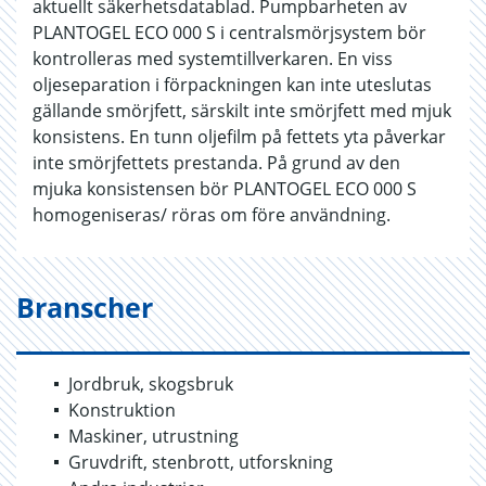
aktuellt säkerhetsdatablad. Pumpbarheten av
PLANTOGEL ECO 000 S i centralsmörjsystem bör
kontrolleras med systemtillverkaren. En viss
oljeseparation i förpackningen kan inte uteslutas
gällande smörjfett, särskilt inte smörjfett med mjuk
konsistens. En tunn oljefilm på fettets yta påverkar
inte smörjfettets prestanda. På grund av den
mjuka konsistensen bör PLANTOGEL ECO 000 S
homogeniseras/ röras om före användning.
Branscher
Jordbruk, skogsbruk
Konstruktion
Maskiner, utrustning
Gruvdrift, stenbrott, utforskning