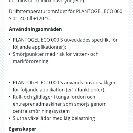
ett minskat koldioxidavtryck (PCF).
Driftstemperaturområdet för PLANTOGEL ECO 000
S är -40 till +120 °C.
Användningsområden
PLANTOGEL ECO 000 S utvecklades specifikt för
följande applikation(er):
Smörjpunkter med risk för vatten- och
markförorening
PLANTOGEL ECO 000 S används huvudsakligen
för följande applikation (er) / funktion(er):
Rull- och glidlager i tunga fordon och
entreprenadmaskiner som smörjs genom
centralsmörjningssystem
Slutna växellådor med låg belastning
Egenskaper