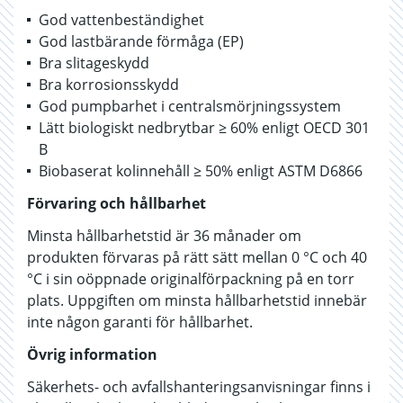
God vattenbeständighet
God lastbärande förmåga (EP)
Bra slitageskydd
Bra korrosionsskydd
God pumpbarhet i centralsmörjningssystem
Lätt biologiskt nedbrytbar ≥ 60% enligt OECD 301
B
Biobaserat kolinnehåll ≥ 50% enligt ASTM D6866
Förvaring och hållbarhet
Minsta hållbarhetstid är 36 månader om
produkten förvaras på rätt sätt mellan 0 °C och 40
°C i sin oöppnade originalförpackning på en torr
plats. Uppgiften om minsta hållbarhetstid innebär
inte någon garanti för hållbarhet.
Övrig information
Säkerhets- och avfallshanteringsanvisningar finns i