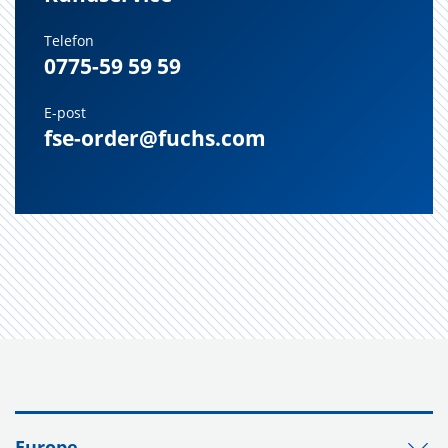
Telefon
0775-59 59 59
E-post
fse-order@fuchs.com
Europe