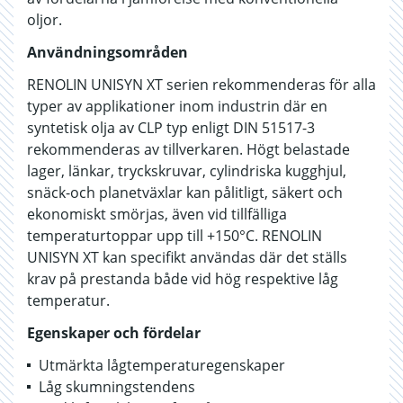
oljor.
Användningsområden
RENOLIN UNISYN XT serien rekommenderas för alla
typer av applikationer inom industrin där en
syntetisk olja av CLP typ enligt DIN 51517-3
rekommenderas av tillverkaren. Högt belastade
lager, länkar, tryckskruvar, cylindriska kugghjul,
snäck-och planetväxlar kan pålitligt, säkert och
ekonomiskt smörjas, även vid tillfälliga
temperaturtoppar upp till +150°C. RENOLIN
UNISYN XT kan specifikt användas där det ställs
krav på prestanda både vid hög respektive låg
temperatur.
Egenskaper och fördelar
Utmärkta lågtemperaturegenskaper
Låg skumningstendens