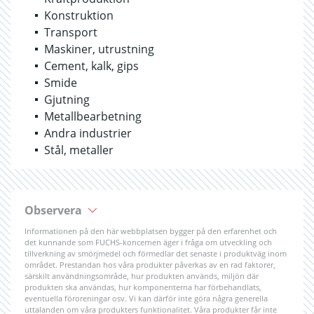
Konstruktion
Transport
Maskiner, utrustning
Cement, kalk, gips
Smide
Gjutning
Metallbearbetning
Andra industrier
Stål, metaller
Observera
Informationen på den här webbplatsen bygger på den erfarenhet och
det kunnande som FUCHS-koncernen äger i fråga om utveckling och
tillverkning av smörjmedel och förmedlar det senaste i produktväg inom
området. Prestandan hos våra produkter påverkas av en rad faktorer,
särskilt användningsområde, hur produkten används, miljön där
produkten ska användas, hur komponenterna har förbehandlats,
eventuella föroreningar osv. Vi kan därför inte göra några generella
uttalanden om våra produkters funktionalitet. Våra produkter får inte