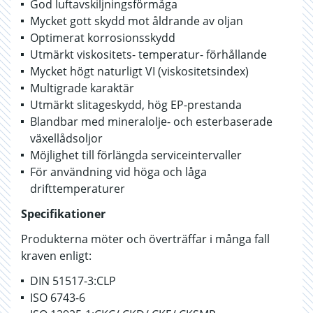
God luftavskiljningsförmåga
Mycket gott skydd mot åldrande av oljan
Optimerat korrosionsskydd
Utmärkt viskositets- temperatur- förhållande
Mycket högt naturligt VI (viskositetsindex)
Multigrade karaktär
Utmärkt slitageskydd, hög EP-prestanda
Blandbar med mineralolje- och esterbaserade
växellådsoljor
Möjlighet till förlängda serviceintervaller
För användning vid höga och låga
drifttemperaturer
Specifikationer
Produkterna möter och överträffar i många fall
kraven enligt:
DIN 51517-3:CLP
ISO 6743-6