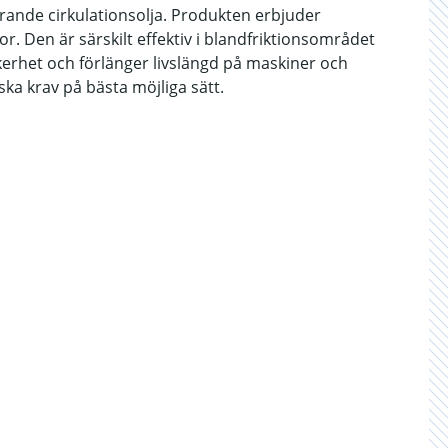
rande cirkulationsolja. Produkten erbjuder
r. Den är särskilt effektiv i blandfriktionsområdet
kerhet och förlänger livslängd på maskiner och
ka krav på bästa möjliga sätt.