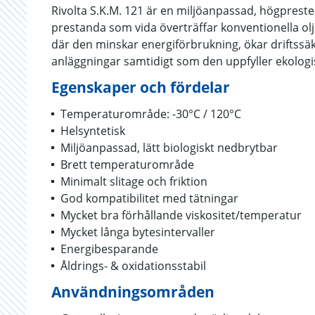
Rivolta S.K.M. 121 är en miljöanpassad, högpreste
prestanda som vida överträffar konventionella oljo
där den minskar energiförbrukning, ökar driftssä
anläggningar samtidigt som den uppfyller ekologis
Egenskaper och fördelar
Temperaturområde: -30°C / 120°C
Helsyntetisk
Miljöanpassad, lätt biologiskt nedbrytbar
Brett temperaturområde
Minimalt slitage och friktion
God kompatibilitet med tätningar
Mycket bra förhållande viskositet/temperatur
Mycket långa bytesintervaller
Energibesparande
Åldrings- & oxidationsstabil
Användningsområden