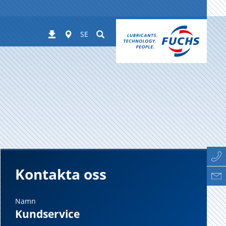
Worldwide
Suchen
Nedladdningar
SE
Kontakta oss
Namn
Kundservice