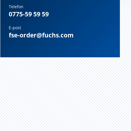
Telefon
0775-59 59 59
E-post
fse-order@fuchs.com