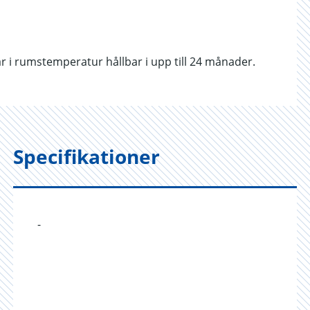
ar i rumstemperatur hållbar i upp till 24 månader.
Specifikationer
-