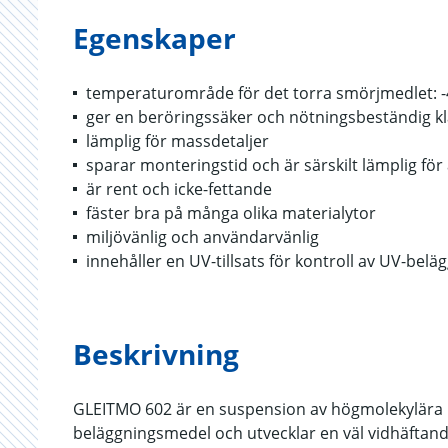
Egenskaper
temperaturområde för det torra smörjmedlet: -4
ger en beröringssäker och nötningsbeständig kl
lämplig för massdetaljer
sparar monteringstid och är särskilt lämplig fö
är rent och icke-fettande
fäster bra på många olika materialytor
miljövänlig och användarvänlig
innehåller en UV-tillsats för kontroll av UV-belä
Beskrivning
GLEITMO 602 är en suspension av högmolekylära 
beläggningsmedel och utvecklar en väl vidhäftand