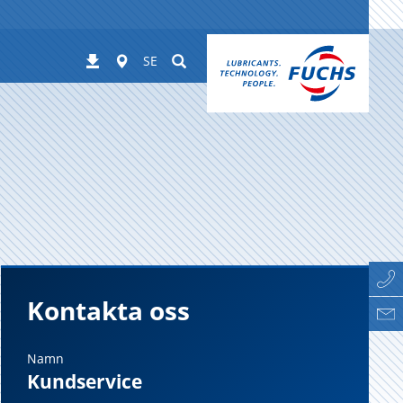
Worldwide
Suchen
Nedladdningar
SE
Kontakta oss
Namn
Kundservice