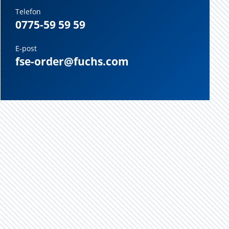
Telefon
0775-59 59 59
E-post
fse-order@fuchs.com