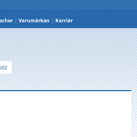
scher
Varumärken
Karriär
602