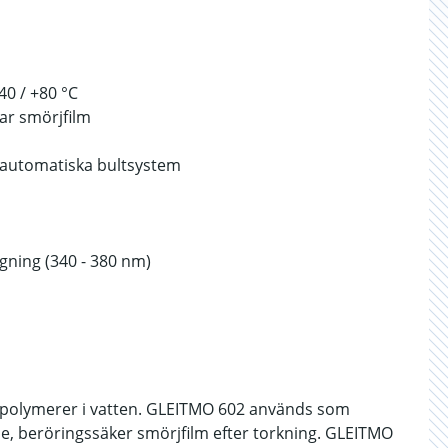
0 / +80 °C
ar smörjfilm
r automatiska bultsystem
ggning (340 - 380 nm)
polymerer i vatten. GLEITMO 602 används som
e, beröringssäker smörjfilm efter torkning. GLEITMO