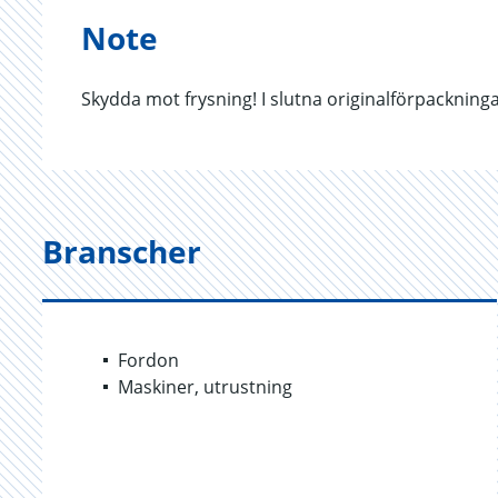
Note
Skydda mot frysning! I slutna originalförpackning
Branscher
Fordon
Maskiner, utrustning