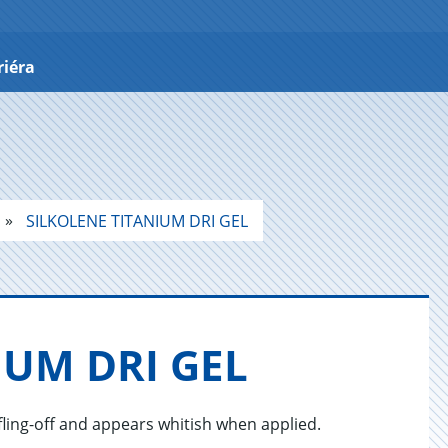
riéra
SILKOLENE TITANIUM DRI GEL
­NIUM DRI GEL
 fling-off and appears whitish when applied.