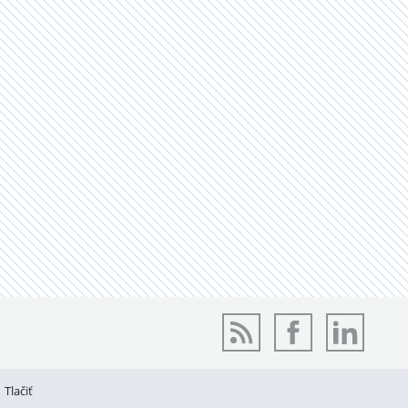
Tlačiť