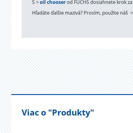
S >
oil chooser
od FUCHS dosiahnete krok za 
Hľadáte ďalšie mazivá? Prosím, použite náš 
Viac o "Produkty"