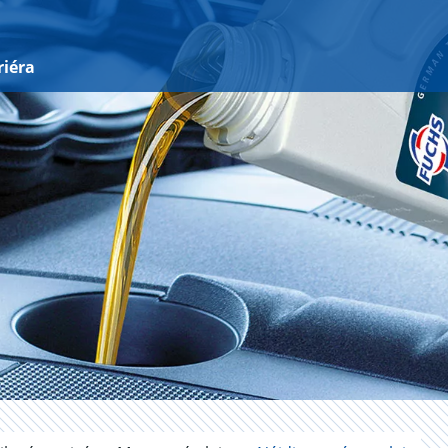
riéra