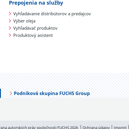
Prepojenia na služby
Vyhľadávanie distribútorov a predajcov
Výber oleja
Vyhľadávač produktov
Produktový asistent
Podniková skupina FUCHS Group
ana autorských práv spoločnosti FUCHS 2026
Ochrana údajov
Imprint