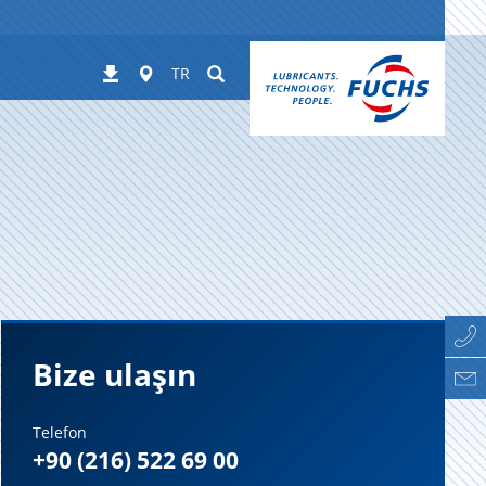
Worldwide
Suchen
İndirilenler
TR
Bize ulaşın
Telefon
+90 (216) 522 69 00