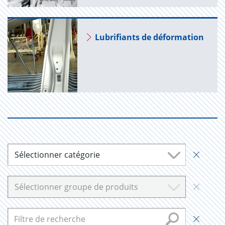
Lubri­fiants de défor­ma­tion
Sélectionner catégorie
Sélectionner groupe de produits