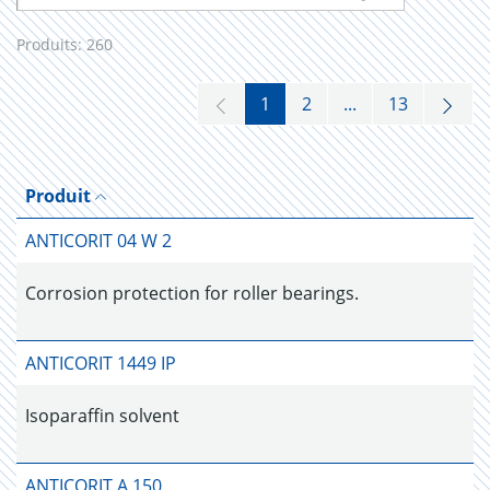
Produits:
260
1
2
...
13
Produit
ANTICORIT 04 W 2
Corrosion protection for roller bearings.
ANTICORIT 1449 IP
Isoparaffin solvent
ANTICORIT A 150