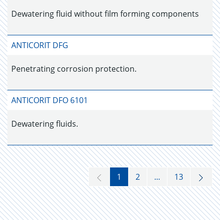
Dewatering fluid without film forming components
ANTICORIT DFG
Penetrating corrosion protection.
ANTICORIT DFO 6101
Dewatering fluids.
1
2
...
13