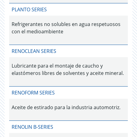
PLANTO SERIES
Refrigerantes no solubles en agua respetuosos
con el medioambiente
RENOCLEAN SERIES
Lubricante para el montaje de caucho y
elastómeros libres de solventes y aceite mineral.
RENOFORM SERIES
Aceite de estirado para la industria automotriz.
RENOLIN B-SERIES