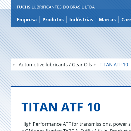
FUCHS
LUBRIFICANTES DO BRASIL LTDA
Ir
para
Empresa
Produtos
Indústrias
Marcas
Carr
o
conteúdo
Automotive lubricants / Gear Oils
TITAN ATF 10
TITAN ATF 10
High Performance ATF for transmissions, power s