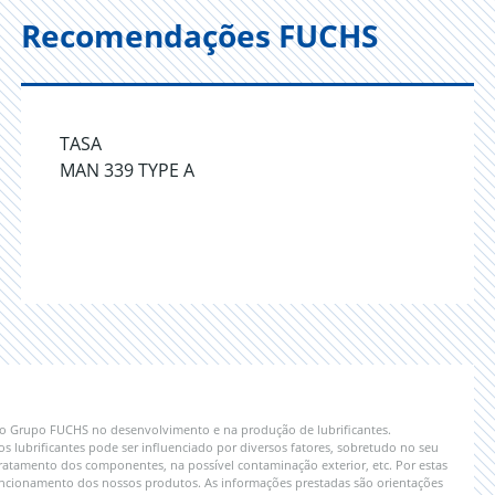
Recomendações FUCHS
TASA
MAN 339 TYPE A
 do Grupo FUCHS no desenvolvimento e na produção de lubrificantes.
lubrificantes pode ser influenciado por diversos fatores, sobretudo no seu
ratamento dos componentes, na possível contaminação exterior, etc. Por estas
 funcionamento dos nossos produtos. As informações prestadas são orientações