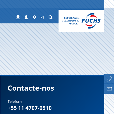
Login
Worldwide
Suchen
Downloads
PT
Contacte-nos
Telefone
+55 11 4707-0510