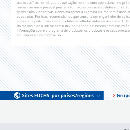
uso específico, no método de aplicação, no ambiente operacional, no pré-t
razões não nos é possível prestar informações universais válidas sobre o
gerais e não vinculativas. Nenhuma garantia expressa ou implícita é dada 
adequadas. Por isso, recomendamos que consulte um engenheiro de aplicaç
critérios de performance dos produtos escolhidos antes de os utilizar. É da
do mesmo e de o utilizar com o devido cuidado. Os nossos produtos estão 
informações sobre o programa de produtos, os produtos e os seus processo
a qualquer altura e sem aviso.
Sites FUCHS por países/regiões
Grup