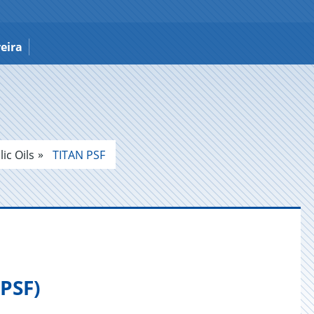
eira
ic Oils
TITAN PSF
PSF)