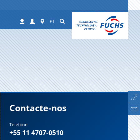
Login
Worldwide
Suchen
Downloads
PT
Contacte-nos
Telefone
+55 11 4707-0510