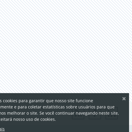
×
 cookies para garantir que nosso site funcione
amente e para coletar estatísticas sobre usuários para que
os melhorar o site. Se você continuar navegando neste site,
ceitará nosso uso de cookies.
ais