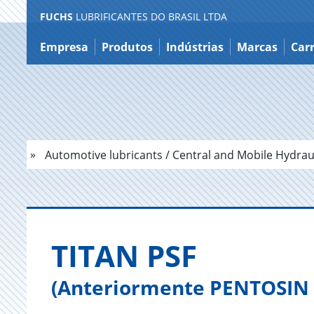
FUCHS
LUBRIFICANTES DO BRASIL LTDA
Ir
para
Empresa
Produtos
Indústrias
Marcas
Carr
o
conteúdo
Automotive lubricants / Central and Mobile Hydraul
TITAN PSF
(Anteriormente PENTOSIN 