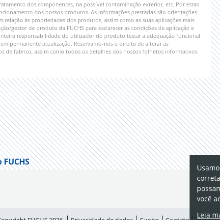
ratamento dos componentes, na possível contaminação exterior, etc. Por estas
 funcionamento dos nossos produtos. As informações prestadas são orientações
em relação às propriedades dos produtos, assim como as suas aplicações mais
ão/gestor de produto da FUCHS para esclarecer as condições de aplicação e
 inteira responsabilidade do utilizador do produto testar a adequação funcional
em permanente atualização. Reservamo-nos o direito de alterar as
s de fabrico, assim como todos os detalhes dos nossos folhetos informativos
o FUCHS
Usamos
corret
possam
você a
Leia m