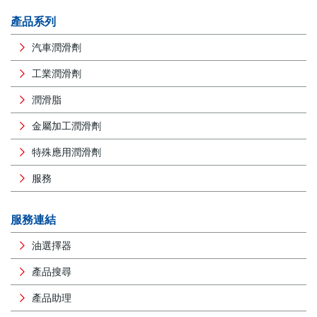
產品系列
汽車潤滑劑
工業潤滑劑
潤滑脂
金屬加工潤滑劑
特殊應用潤滑劑
服務
服務連結
油選擇器
產品搜尋
產品助理