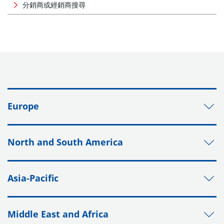
分銷商或經銷商搜尋
Europe
North and South America
Asia-Pacific
Middle East and Africa