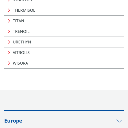
THERMISOL
TITAN
TRENOIL
URETHYN
VITROLIS
WISURA
Europe