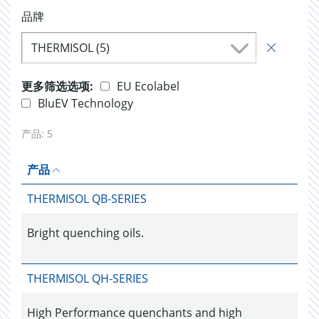
品牌
THERMISOL (5)
更多筛选选项:
EU Ecolabel
BluEV Technology
产品:
5
产品
THERMISOL QB-SERIES
Bright quenching oils.
THERMISOL QH-SERIES
High Performance quenchants and high