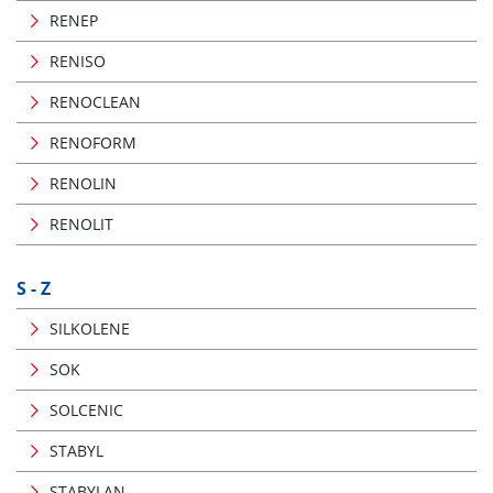
RENEP
RENISO
RENOCLEAN
RENOFORM
RENOLIN
RENOLIT
S - Z
SILKOLENE
SOK
SOLCENIC
STABYL
STABYLAN