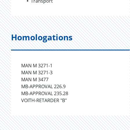
Transport
Homologations
MAN M 3271-1
MAN M 3271-3
MAN M 3477
MB-APPROVAL 226.9
MB-APPROVAL 235.28
VOITH-RETARDER "B"