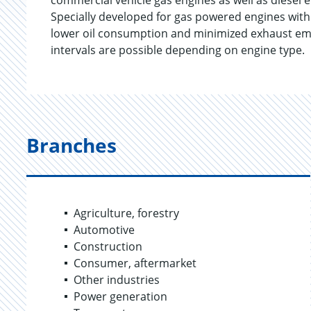
commercial vehicle gas engines as well as diesel 
Specially developed for gas powered engines wit
lower oil consumption and minimized exhaust em
intervals are possible depending on engine type.
Branches
Agriculture, forestry
Automotive
Construction
Consumer, aftermarket
Other industries
Power generation