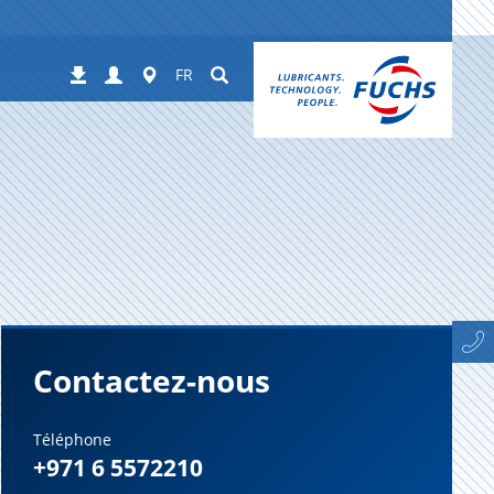
Login
Worldwide
Suchen
Téléchargements
FR
Contactez-nous
Téléphone
+971 6 5572210