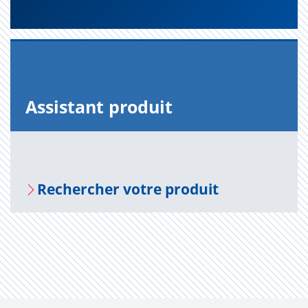
Assis­tant pro­duit
Recher­cher votre pro­duit