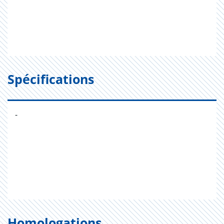
Spécifications
-
Homologations