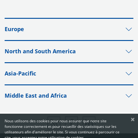
Europe
North and South America
Asia-Pacific
Middle East and Africa
×
Nous utilisons des cookies pour nous assurer que notre site
fonctionne correctement et pour recueillir des statistiques sur les
utilisateurs afin d'améliorer le site. Si vous continuez à parcourir ce
site, vous acceptez notre utilisation de cookies.