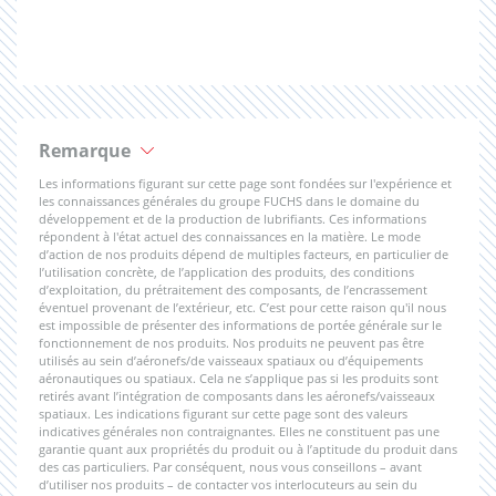
Remarque
Les informations figurant sur cette page sont fondées sur l'expérience et
les connaissances générales du groupe FUCHS dans le domaine du
développement et de la production de lubrifiants. Ces informations
répondent à l'état actuel des connaissances en la matière. Le mode
d’action de nos produits dépend de multiples facteurs, en particulier de
l’utilisation concrète, de l’application des produits, des conditions
d’exploitation, du prétraitement des composants, de l’encrassement
éventuel provenant de l’extérieur, etc. C’est pour cette raison qu'il nous
est impossible de présenter des informations de portée générale sur le
fonctionnement de nos produits. Nos produits ne peuvent pas être
utilisés au sein d’aéronefs/de vaisseaux spatiaux ou d’équipements
aéronautiques ou spatiaux. Cela ne s’applique pas si les produits sont
retirés avant l’intégration de composants dans les aéronefs/vaisseaux
spatiaux. Les indications figurant sur cette page sont des valeurs
indicatives générales non contraignantes. Elles ne constituent pas une
garantie quant aux propriétés du produit ou à l’aptitude du produit dans
des cas particuliers. Par conséquent, nous vous conseillons – avant
d’utiliser nos produits – de contacter vos interlocuteurs au sein du