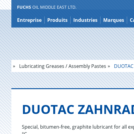
FUCHS
OIL MIDDLE EAST LTD.
Contenu
Entreprise
Produits
Industries
Marques
C
Lubricating Greases / Assembly Pastes
DUOTAC
DUO­TAC ZAHN­RA
Special, bitumen-free, graphite lubricant for all 