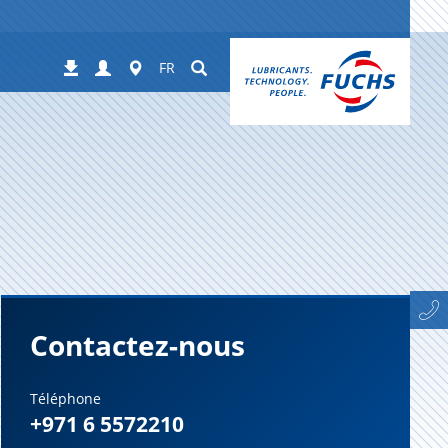
Login
Worldwide
Suchen
Téléchargements
FR
Contactez-nous
Téléphone
+971 6 5572210