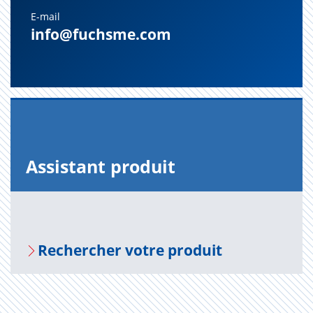
E-mail
info@fuchsme.com
Assis­tant pro­duit
Recher­cher votre pro­duit