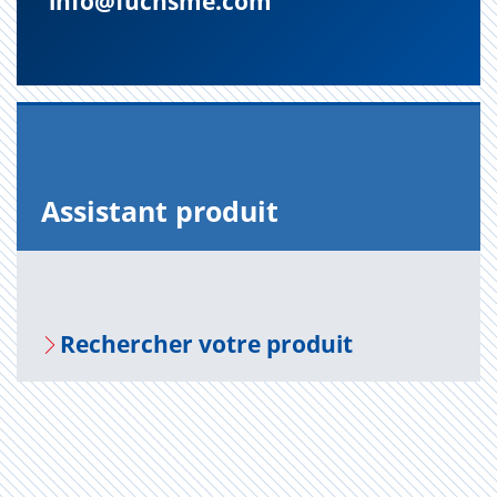
info@fuchsme.com
Assis­tant pro­duit
Recher­cher votre pro­duit