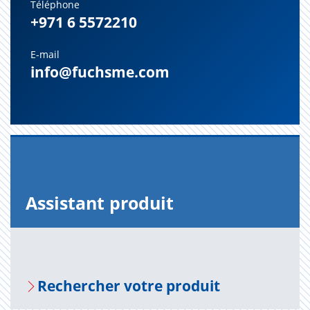
Téléphone
+971 6 5572210
E-mail
info@fuchsme.com
Assis­tant pro­duit
Recher­cher votre pro­duit