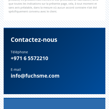
que toutes les indications sur la présente page, cela, à tout moment et
sans avis préalable, dans la mesure où aucun accord contraire n’ait été
spécifiquement convenu avec le client.
Contactez-nous
Téléphone
+971 6 5572210
E-mail
info@fuchsme.com