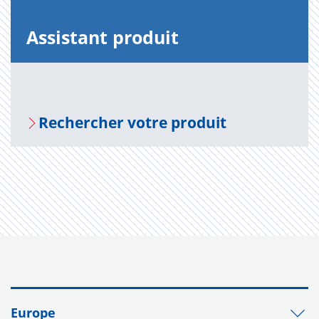
Assis­tant pro­duit
Recher­cher votre pro­duit
Europe