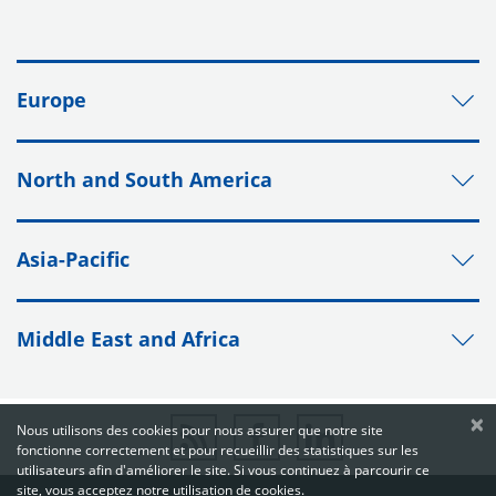
Europe
North and South America
Asia-Pacific
Middle East and Africa
×
Nous utilisons des cookies pour nous assurer que notre site
fonctionne correctement et pour recueillir des statistiques sur les
utilisateurs afin d'améliorer le site. Si vous continuez à parcourir ce
site, vous acceptez notre utilisation de cookies.