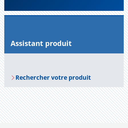
Assis­tant pro­duit
Recher­cher votre pro­duit