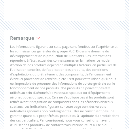
Remarque
Les informations figurant sur cette page sont fondées sur l'expérience et
les connaissances générales du groupe FUCHS dans le domaine du
développement et de la production de lubrifiants. Ces informations
répondent à l'état actuel des connaissances en la matière. Le mode
d’action de nos produits dépend de multiples facteurs, en particulier de
l’utilisation concrète, de l’application des produits, des conditions
d’exploitation, du prétraitement des composants, de l’encrassement
éventuel provenant de l’extérieur, etc. C’est pour cette raison qu'il nous
est impossible de présenter des informations de portée générale sur le
fonctionnement de nos produits. Nos produits ne peuvent pas être
utilisés au sein d’aéronefs/de vaisseaux spatiaux ou d’équipements
aéronautiques ou spatiaux. Cela ne s’applique pas si les produits sont
retirés avant l’intégration de composants dans les aéronefs/vaisseaux
spatiaux. Les indications figurant sur cette page sont des valeurs
indicatives générales non contraignantes. Elles ne constituent pas une
garantie quant aux propriétés du produit ou à l’aptitude du produit dans
des cas particuliers. Par conséquent, nous vous conseillons – avant
d’utiliser nos produits – de contacter vos interlocuteurs au sein du