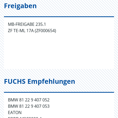
Freigaben
MB-FREIGABE 235.1
ZF TE-ML 17A (ZF000654)
FUCHS Empfehlungen
BMW 81 22 9 407 052
BMW 81 22 9 407 053
EATON