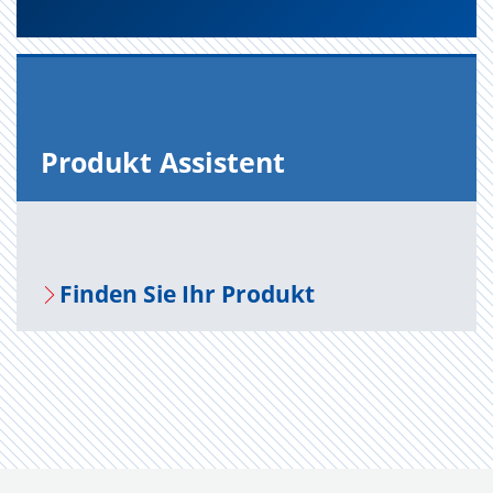
Pro­dukt As­sis­tent
Fin­den Sie Ihr Pro­dukt