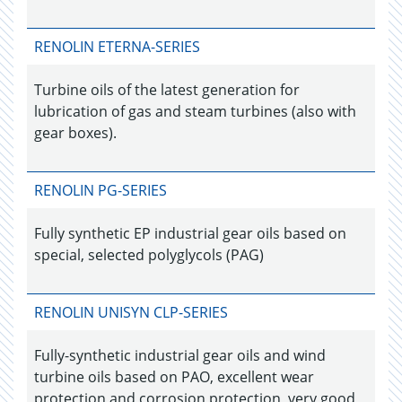
RENOLIN ETERNA-SERIES
Turbine oils of the latest generation for
lubrication of gas and steam turbines (also with
gear boxes).
RENOLIN PG-SERIES
Fully synthetic EP industrial gear oils based on
special, selected polyglycols (PAG)
RENOLIN UNISYN CLP-SERIES
Fully-synthetic industrial gear oils and wind
turbine oils based on PAO, excellent wear
protection and corrosion protection, very good