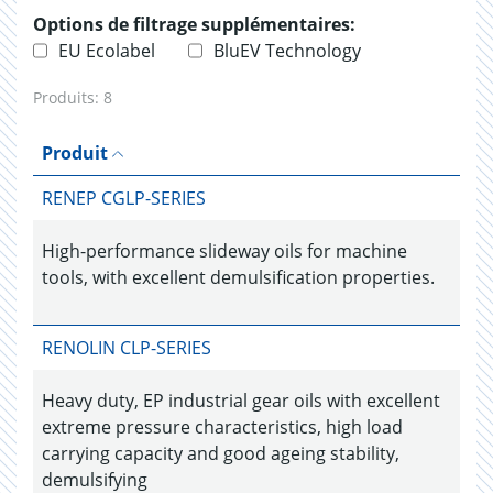
Options de filtrage supplémentaires:
EU Ecolabel
BluEV Technology
Produits:
8
Produit
RENEP CGLP-SERIES
High-performance slideway oils for machine
tools, with excellent demulsification properties.
RENOLIN CLP-SERIES
Heavy duty, EP industrial gear oils with excellent
extreme pressure characteristics, high load
carrying capacity and good ageing stability,
demulsifying