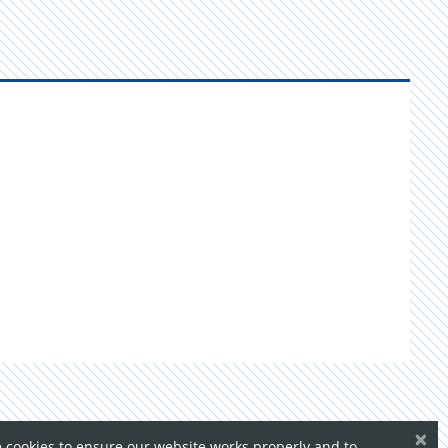
×
 cookies to ensure our website works properly and to