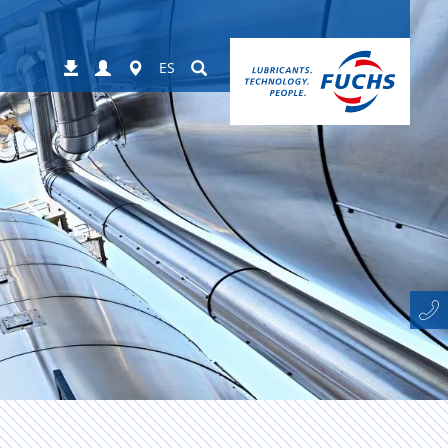
Login
Worldwide
Suchen
Descargas
ES