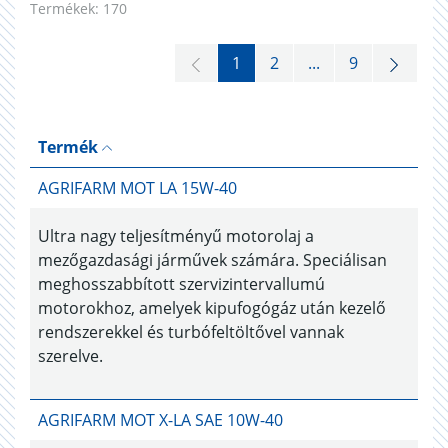
Termékek:
170
1
2
...
9
Termék
AGRIFARM MOT LA 15W-40
Ultra nagy teljesítményű motorolaj a
mezőgazdasági járművek számára. Speciálisan
meghosszabbított szervizintervallumú
motorokhoz, amelyek kipufogógáz után kezelő
rendszerekkel és turbófeltöltővel vannak
szerelve.
AGRIFARM MOT X-LA SAE 10W-40