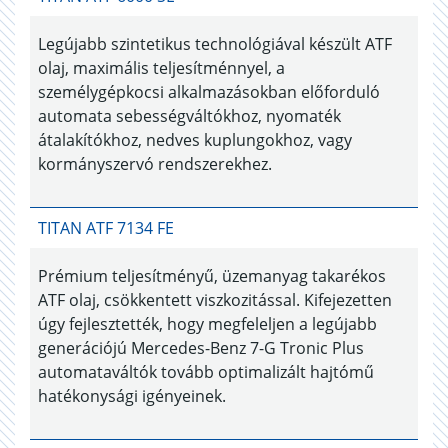
Legújabb szintetikus technológiával készült ATF
olaj, maximális teljesítménnyel, a
személygépkocsi alkalmazásokban előforduló
automata sebességváltókhoz, nyomaték
átalakítókhoz, nedves kuplungokhoz, vagy
kormányszervó rendszerekhez.
TITAN ATF 7134 FE
Prémium teljesítményű, üzemanyag takarékos
ATF olaj, csökkentett viszkozitással. Kifejezetten
úgy fejlesztették, hogy megfeleljen a legújabb
generációjú Mercedes-Benz 7-G Tronic Plus
automataváltók tovább optimalizált hajtómű
hatékonysági igényeinek.