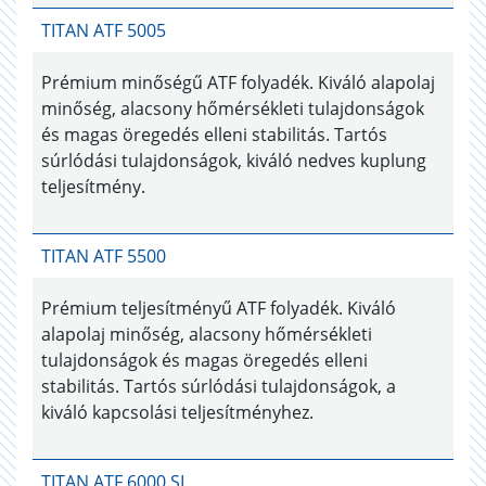
TITAN ATF 5005
Prémium minőségű ATF folyadék. Kiváló alapolaj
minőség, alacsony hőmérsékleti tulajdonságok
és magas öregedés elleni stabilitás. Tartós
súrlódási tulajdonságok, kiváló nedves kuplung
teljesítmény.
TITAN ATF 5500
Prémium teljesítményű ATF folyadék. Kiváló
alapolaj minőség, alacsony hőmérsékleti
tulajdonságok és magas öregedés elleni
stabilitás. Tartós súrlódási tulajdonságok, a
kiváló kapcsolási teljesítményhez.
TITAN ATF 6000 SL