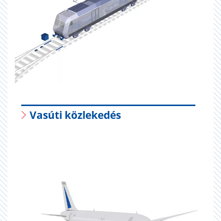
Vasúti közlekedés