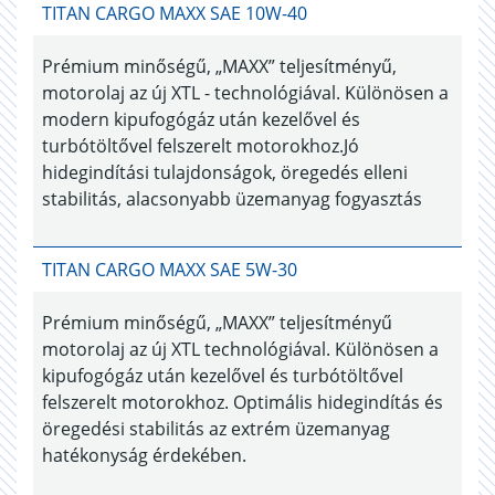
TITAN CARGO MAXX SAE 10W-40
Prémium minőségű, „MAXX” teljesítményű,
motorolaj az új XTL - technológiával. Különösen a
modern kipufogógáz után kezelővel és
turbótöltővel felszerelt motorokhoz.Jó
hidegindítási tulajdonságok, öregedés elleni
stabilitás, alacsonyabb üzemanyag fogyasztás
TITAN CARGO MAXX SAE 5W-30
Prémium minőségű, „MAXX” teljesítményű
motorolaj az új XTL technológiával. Különösen a
kipufogógáz után kezelővel és turbótöltővel
felszerelt motorokhoz. Optimális hidegindítás és
öregedési stabilitás az extrém üzemanyag
hatékonyság érdekében.