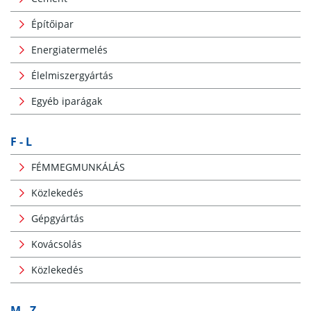
Építőipar
Energiatermelés
Élelmiszergyártás
Egyéb iparágak
F - L
FÉMMEGMUNKÁLÁS
Közlekedés
Gépgyártás
Kovácsolás
Közlekedés
M - Z