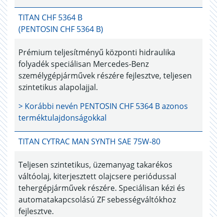
TITAN CHF 5364 B
(PENTOSIN CHF 5364 B)
Prémium teljesítményű központi hidraulika
folyadék speciálisan Mercedes-Benz
személygépjárművek részére fejlesztve, teljesen
szintetikus alapolajjal.
> Korábbi nevén
PENTOSIN CHF 5364 B
azonos
terméktulajdonságokkal
TITAN CYTRAC MAN SYNTH SAE 75W-80
Teljesen szintetikus, üzemanyag takarékos
váltóolaj, kiterjesztett olajcsere periódussal
tehergépjárművek részére. Speciálisan kézi és
automatakapcsolású ZF sebességváltókhoz
fejlesztve.