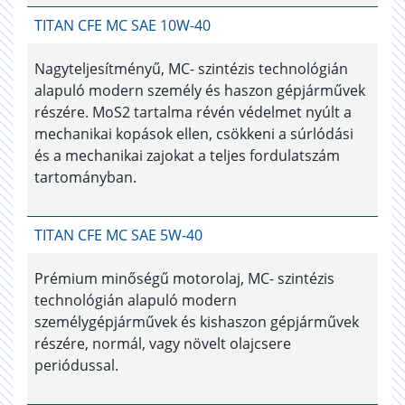
TITAN CFE MC SAE 10W-40
Nagyteljesítményű, MC- szintézis technológián
alapuló modern személy és haszon gépjárművek
részére. MoS2 tartalma révén védelmet nyúlt a
mechanikai kopások ellen, csökkeni a súrlódási
és a mechanikai zajokat a teljes fordulatszám
tartományban.
TITAN CFE MC SAE 5W-40
Prémium minőségű motorolaj, MC- szintézis
technológián alapuló modern
személygépjárművek és kishaszon gépjárművek
részére, normál, vagy növelt olajcsere
periódussal.