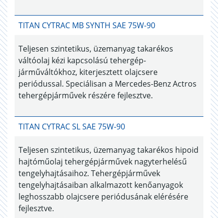
TITAN CYTRAC MB SYNTH SAE 75W-90
Teljesen szintetikus, üzemanyag takarékos
váltóolaj kézi kapcsolású tehergép-
járműváltókhoz, kiterjesztett olajcsere
periódussal. Speciálisan a Mercedes-Benz Actros
tehergépjárművek részére fejlesztve.
TITAN CYTRAC SL SAE 75W-90
Teljesen szintetikus, üzemanyag takarékos hipoid
hajtóműolaj tehergépjárművek nagyterhelésű
tengelyhajtásaihoz. Tehergépjárművek
tengelyhajtásaiban alkalmazott kenőanyagok
leghosszabb olajcsere periódusának elérésére
fejlesztve.