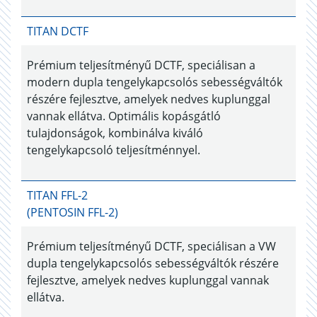
TITAN DCTF
Prémium teljesítményű DCTF, speciálisan a
modern dupla tengelykapcsolós sebességváltók
részére fejlesztve, amelyek nedves kuplunggal
vannak ellátva. Optimális kopásgátló
tulajdonságok, kombinálva kiváló
tengelykapcsoló teljesítménnyel.
TITAN FFL-2
(PENTOSIN FFL-2)
Prémium teljesítményű DCTF, speciálisan a VW
dupla tengelykapcsolós sebességváltók részére
fejlesztve, amelyek nedves kuplunggal vannak
ellátva.