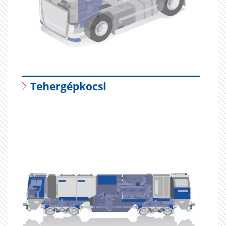
Tehergépkocsi