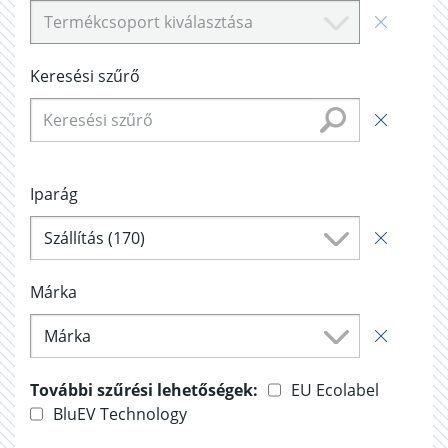
Termékcsoport kiválasztása
Keresési szűrő
Iparág
Szállítás (170)
Márka
Márka
További szűrési lehetőségek:
EU Ecolabel
BluEV Technology