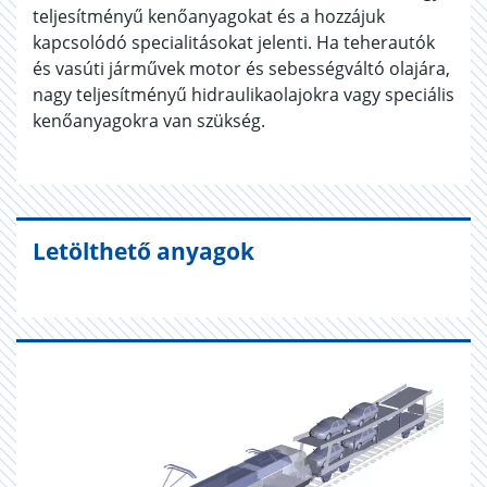
teljesítményű kenőanyagokat és a hozzájuk
kapcsolódó specialitásokat jelenti. Ha teherautók
és vasúti járművek motor és sebességváltó olajára,
nagy teljesítményű hidraulikaolajokra vagy speciális
kenőanyagokra van szükség.
Letölthető anyagok