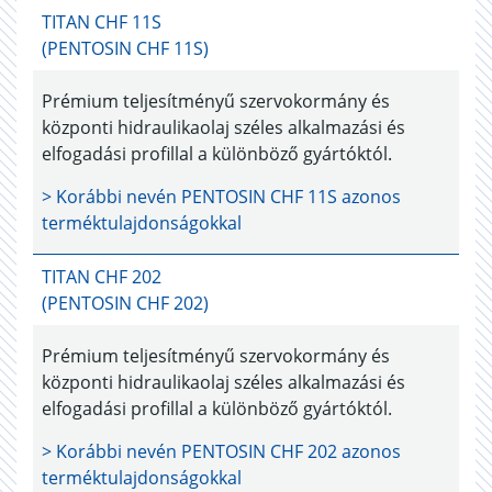
TITAN CHF 11S
(PENTOSIN CHF 11S)
Prémium teljesítményű szervokormány és
központi hidraulikaolaj széles alkalmazási és
elfogadási profillal a különböző gyártóktól.
> Korábbi nevén
PENTOSIN CHF 11S
azonos
terméktulajdonságokkal
TITAN CHF 202
(PENTOSIN CHF 202)
Prémium teljesítményű szervokormány és
központi hidraulikaolaj széles alkalmazási és
elfogadási profillal a különböző gyártóktól.
> Korábbi nevén
PENTOSIN CHF 202
azonos
terméktulajdonságokkal