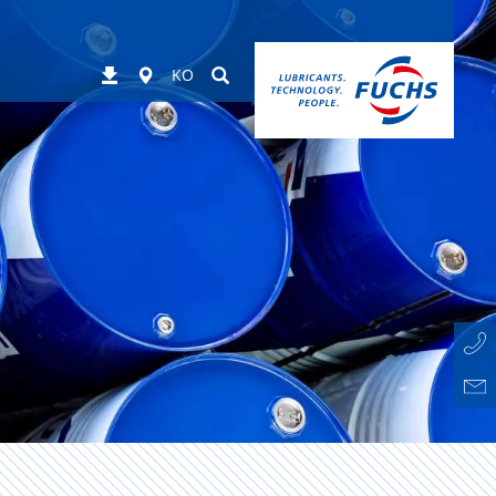
Worldwide
Suchen
Downloads
KO