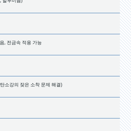
, 알루미늄)
음, 전금속 적용 가능
 탄소강의 잦은 소착 문제 해결)