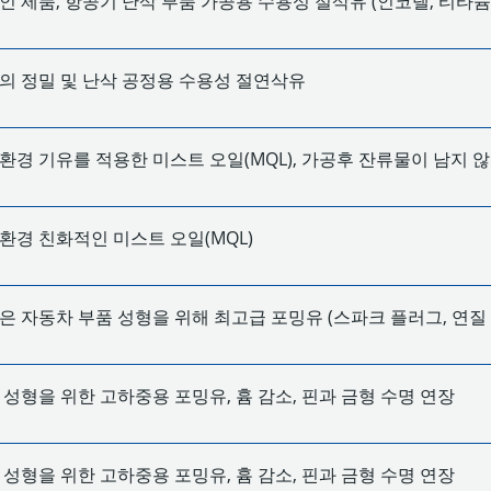
인 제품, 항공기 난삭 부품 가공용 수용성 절삭유 (인코넬, 티타늄
의 정밀 및 난삭 공정용 수용성 절연삭유
환경 기유를 적용한 미스트 오일(MQL), 가공후 잔류물이 남지 않
환경 친화적인 미스트 오일(MQL)
은 자동차 부품 성형을 위해 최고급 포밍유 (스파크 플러그, 연질
 성형을 위한 고하중용 포밍유, 흄 감소, 핀과 금형 수명 연장
 성형을 위한 고하중용 포밍유, 흄 감소, 핀과 금형 수명 연장