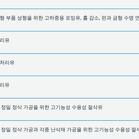
형 부품 성형을 위한 고하중용 포밍유, 흄 감소, 핀과 금형 수명 
처리유
열처리유
처리유
 정밀 정삭 가공을 위한 고기능성 수용성 절삭유
 정밀 정삭 가공과 각종 난삭재 가공을 위한 고기능성 수용성 절