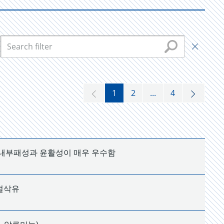
1
2
...
4
 내부패성과 윤활성이 매우 우수함
절삭유