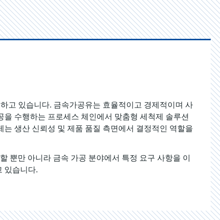
면하고 있습니다. 금속가공유는 효율적이고 경제적이며 사
가공을 수행하는 프로세스 체인에서 맞춤형 세척제 솔루션
제는 생산 신뢰성 및 제품 품질 측면에서 결정적인 역할을
할 뿐만 아니라 금속 가공 분야에서 특정 요구 사항을 이
 있습니다.