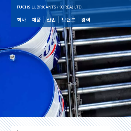
Jump
FUCHS
LUBRICANTS (KOREA) LTD.
to
content
회사
제품
산업
브랜드
경력