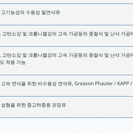
 고기능성의 수용성 절연삭유
, 고탄소강 및 크롬니켈강의 고속 가공등의 중절삭 및 난삭 가공
, 고탄소강 및 크롬니켈강의 고속 가공등의 중절삭 및 난삭 가공
도 적용 가능
속 연삭을 위한 비수용성 연삭유, Greason Phauter / KAPP / 
 성형을 위한 중고하중용 포밍유