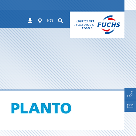
Worldwide
Suchen
Downloads
KO