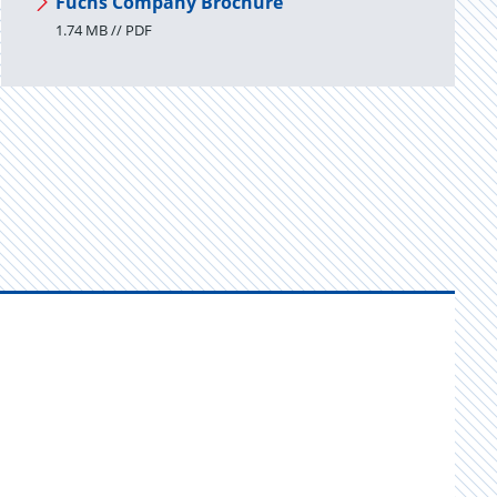
Fuchs Company Brochure
1.74 MB // PDF