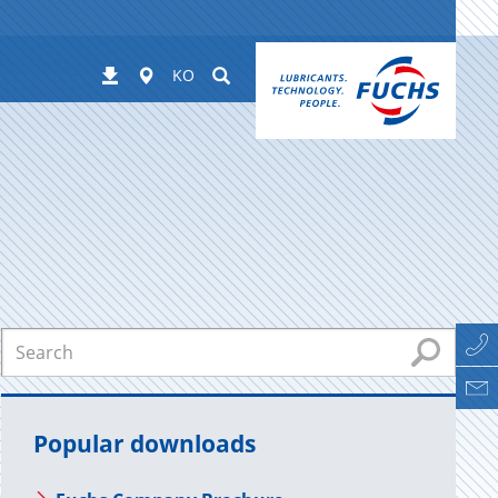
Worldwide
Suchen
Downloads
KO
Popular downloads