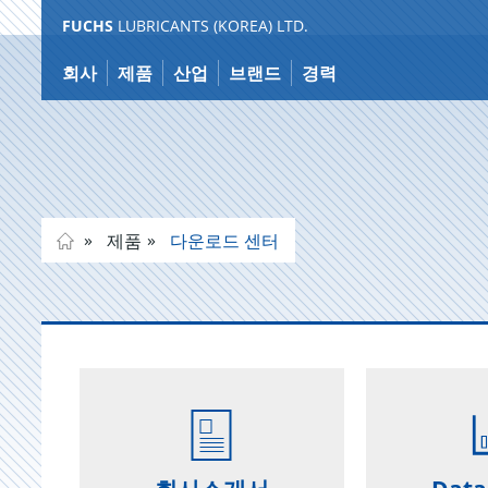
FUCHS
LUBRICANTS (KOREA) LTD.
Jump
to
회사
제품
산업
브랜드
경력
content
제품
다운로드 센터