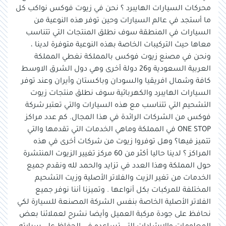
محركات السيارات الهايبرد ؟ نحن في زيوت فوكس نواكب كل
ما أستجد في عالم السيارات وحين توفر هذه النوعية من
السيارات في المنطقة سوف نطلق المنتجات التي تتناسب
معاها حيث التركيبات الخاصة بهذه النوعية متوفرة لدينا ،
ونحن في مصنع زيوت فوكس بالمملكة نغطي المملكة
العربية السعودية و26 دولة أخرى وهي دول الشرق الاوسط
كافة وشمال افريقيا والسودان وباكستان وأيران وعند توفر
السيارات الهايبرد والكهربائية سوف نطلق منتجات زيوت
التشحيم التي تتناسب مع هذه السيارات والتي تعتبر شركة
فوكس من الشركات الرائدة في هذا المجال. كم عدد مراكز
ONE STOP في المملكة وماهي الخدمات التي تقدمها والتي
تتميز فيها؟ وهل توفروا زيوت من شركات أخرى في هذه
المراكز ؟ ‎لدينا حاليا أكثر من 60 مركز تغيير الزيوت المنتشرة
حول المملكة وهذا العدد في تزايد والحمد لله ونقدم جميع
الخدمات من تغير الزيت والفلاتر الأصلية وزيت التشحيم
المختلفة للمركبات بكل أنواعها . وتميزنا أننا نوفر جميع
الفلاتر الأصلية الخاصة بنفس الشركة المصنعة للسيارة لكي
نحافظ على جودة مركبة العميل وأيضا نشرح لعملائنا بعض