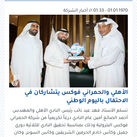
01.01.1970 - 01:33 // أخبار الشركة
الأهلي والحمراني فوكس يتشاركان في
الاحتفال باليوم الوطني
تسلم الأستاذ فهد عيد نائب رئيس النادي الأهلي والمهندس
أحمد الصائغ أمين عام النادي درعاً تكريمياً من شركة الحمراني
فوكس البترولية وذلك بمناسبة تحقيق النادي للثلاثية دوري
جميل وكأس خادم الحرمين الشريفين وكأس السوبر، وكان