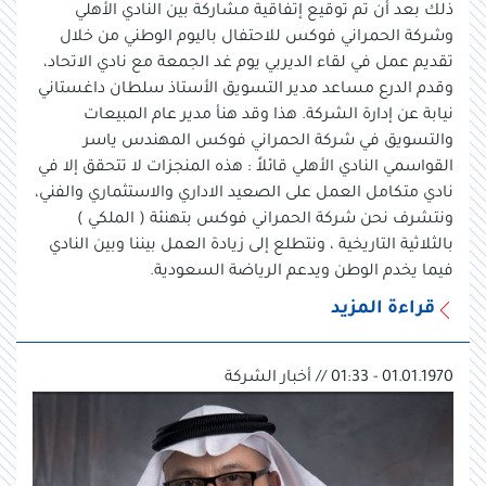
ذلك بعد أن تم توقيع إتفاقية مشاركة بين النادي الأهلي
وشركة الحمراني فوكس للاحتفال باليوم الوطني من خلال
تقديم عمل في لقاء الديربي يوم غد الجمعة مع نادي الاتحاد،
وقدم الدرع مساعد مدير التسويق الأستاذ سلطان داغستاني
نيابة عن إدارة الشركة. هذا وقد هنأ مدير عام المبيعات
والتسويق في شركة الحمراني فوكس المهندس ياسر
القواسمي النادي الأهلي قائلاً : هذه المنجزات لا تتحقق إلا في
نادي متكامل العمل على الصعيد الاداري والاستثماري والفني،
ونتشرف نحن شركة الحمراني فوكس بتهنئة ( الملكي )
بالثلاثية التاريخية ، ونتطلع إلى زيادة العمل بيننا وبين النادي
فيما يخدم الوطن ويدعم الرياضة السعودية.
قراءة المزيد
01.01.1970 - 01:33 // أخبار الشركة