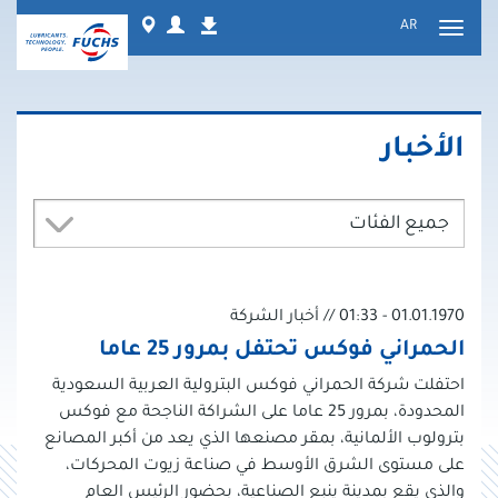
نتقل
Worldwide
Login
AR
التنزيلات
لى
تبديل
لمحتوى
التنقل
الأخبار
جميع الفئات
01.01.1970 - 01:33 // أخبار الشركة
الحمراني فوكس تحتفل بمرور 25 عاما
احتفلت شركة الحمراني فوكس البترولية العربية السعودية
المحدودة، بمرور 25 عاما على الشراكة الناجحة مع فوكس
بترولوب الألمانية، بمقر مصنعها الذي يعد من أكبر المصانع
على مستوى الشرق الأوسط في صناعة زيوت المحركات،
والذي يقع بمدينة ينبع الصناعية، بحضور الرئيس العام