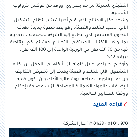
التنفيذي للشركة مزاحم بصراوي، ووفد من فوكس بترولوب
الألمانية.
وشهد حفل الافتتاح الذي أقيم أخيرا تدشين نظام التشغيل
الآلي الجديد للخلط والتعبئة، وهو يعد خطوة جديدة بهدف
التطوير المستمر الذي تتطلع إليه الشركة لمصنعها، وتحديثه
بما يواكب التقنيات الحديثة في التصنيع، حيث تم رفع الإنتاجية
فيه من 70 ألف طن في الوردية الواحدة إلى 100 ألف طن،
بزيادة 42%.
وأوضح بصراوي، خلال كلمته التي ألقاها في الحفل، أن نظام
التشغيل الآلي للخلط والتعبئة يهدف إلى تخفيض التكاليف
وزيادة الإنتاجية، لصناعة زيوت عالية الأداء، وأن تكون كمية
الإضافات والمواد الكيمائية المضافة للزيت مضافة بإحكام
ووفقا للمعايير العالمية.
قراءة المزيد
01.01.1970 - 01:33 // أخبار الشركة