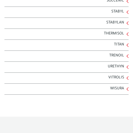
SOLCENIC
STABYL
STABYLAN
THERMISOL
TITAN
TRENOIL
URETHYN
VITROLIS
WISURA