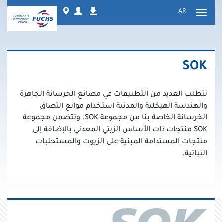
نتقل
Worldwide
Login
AR
التنزيلات
لى
تبديل
لمحتوى
التنقل
SOK
تتطلب العديد من التطبيقات في مصانع الخرسانة الجاهزة
والهندسة الهيكلية والمدنية استخدام موانع التصاق
الخرسانة الخاصة بنا من مجموعة SOK. وتتضمن مجموعة
SOK منتجات ذات الأساس الزيتي المعدني بالإضافة إلى
منتجات المستدامة المبنية على الزيوت والمستحلبات
النباتية.