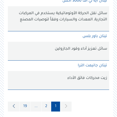
تيتان ايه تي اف 3000 اكس
سائل نقل الحركة الأوتوماتيكية يستخدم في المركبات
التجارية, المعدات والسيارات وفقاً لتوصيات المصنع
تيتان باور بلس
سائل تعزيز أداء وقود الجازولين
تيتان جانيمت الترا
زيت محركات فائق الأداء
19
...
2
1