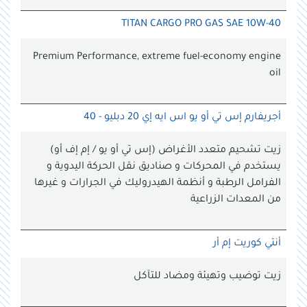
TITAN CARGO PRO GAS SAE 10W-40
Premium Performance, extreme fuel-economy engine
oil
أجريفارم إس تي أو يو اس ايه إي 20 دبليو - 40
زيت تشحيم متعدد الأغراض (إس تي أو يو / إم إف أو)
يستخدم في المحركات و صناديق نقل الحركة اليدوية و
الفرامل الرطبة و أنظمة الهيدروليك في الجرارات و غيرها
من المعدات الزراعية
أنتي كوريت إم أر
زيت توضيب وتهيئة ومضاد للتآكل