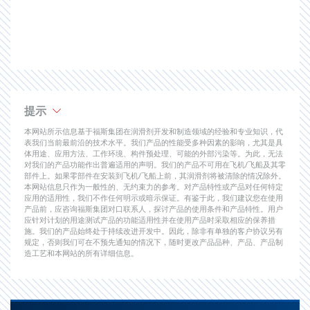
提示
本网站所示信息基于福斯集团在润滑剂开发和制造领域的经验和专业知识，代
表我们当前最前沿的技术水平。我们产品的性能受多种因素的影响，尤其是具
体用途、应用方法、工作环境、构件预处理、可能的外部污染等。为此，无法
对我们的产品功能作出普遍适用的声明。我们的产品不可用在飞机/飞船及其零
部件上。如果零部件在安装到飞机/飞船上前，其润滑剂将被清除的情况除外。
本网站信息只作为一般性的、无约束力的参考。对产品特性或产品对任何特定
应用的适用性，我们不作任何明示或暗示保证。有鉴于此，我们建议您在使用
产品前，应咨询福斯集团对口联系人，探讨产品的使用条件和产品特性。用户
应针对计划的用途测试产品的功能适用性并在使用产品时采取相应的保养措
施。我们的产品始终处于持续改进开发中。因此，除非有单独的客户协议另有
规定，否则我们可在不预先通知的情况下，随时更改产品品种、产品、产品制
造工艺和本网站的所有详细信息。