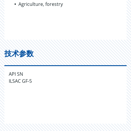
Agriculture, forestry
技术参数
API SN
ILSAC GF-5