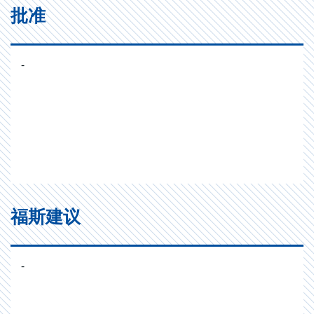
批准
-
福斯建议
-