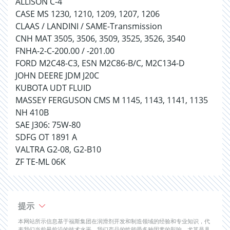
ALLISON C-4
CASE MS 1230, 1210, 1209, 1207, 1206
CLAAS / LANDINI / SAME-Transmission
CNH MAT 3505, 3506, 3509, 3525, 3526, 3540
FNHA-2-C-200.00 / -201.00
FORD M2C48-C3, ESN M2C86-B/C, M2C134-D
JOHN DEERE JDM J20C
KUBOTA UDT FLUID
MASSEY FERGUSON CMS M 1145, 1143, 1141, 1135
NH 410B
SAE J306: 75W-80
SDFG OT 1891 A
VALTRA G2-08, G2-B10
ZF TE-ML 06K
提示
本网站所示信息基于福斯集团在润滑剂开发和制造领域的经验和专业知识，代
表我们当前最前沿的技术水平。我们产品的性能受多种因素的影响，尤其是具