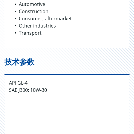
Automotive
Construction
Consumer, aftermarket
Other industries
Transport
技术参数
API GL-4
SAE J300: 10W-30