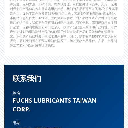
体用途、应用方法、工作环境、构件预处理、可能的外部污染等。为此，无法
对我们的产品功能作出普遍适用的声明。我们的产品不可用在飞机/飞船及其零
部件上。如果零部件在安装到飞机/飞船上前，其润滑剂将被清除的情况除外。
本网站信息只作为一般性的、无约束力的参考。对产品特性或产品对任何特定
应用的适用性，我们不作任何明示或暗示保证。有鉴于此，我们建议您在使用
产品前，应咨询福斯集团对口联系人，探讨产品的使用条件和产品特性。用户
应针对计划的用途测试产品的功能适用性并在使用产品时采取相应的保养措
施。我们的产品始终处于持续改进开发中。因此，除非有单独的客户协议另有
规定，否则我们可在不预先通知的情况下，随时更改产品品种、产品、产品制
造工艺和本网站的所有详细信息。
联系我们
姓名
FUCHS LUBRICANTS TAIWAN
CORP.
电话