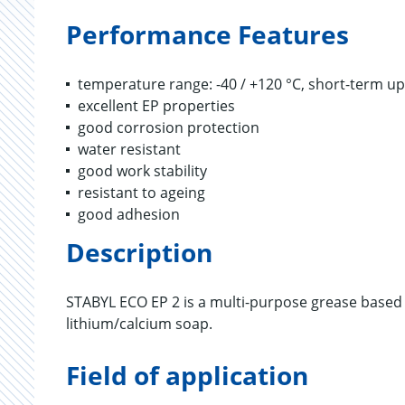
Performance Features
temperature range: -40 / +120 °C, short-term up
excellent EP properties
good corrosion protection
water resistant
good work stability
resistant to ageing
good adhesion
Description
STABYL ECO EP 2 is a multi-purpose grease based o
lithium/calcium soap.
Field of application