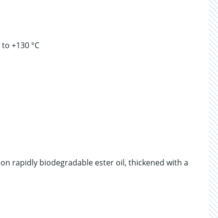
 to +130 °C
n rapidly biodegradable ester oil, thickened with a