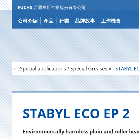
FUCHS
台灣福斯企業股份有限公司
跳
到
公司介紹
產品
行業
品牌故事
工作機會
内
容
Special applications / Special Greases
STABYL EC
STABYL ECO EP 2
Environmentally harmless plain and roller bea