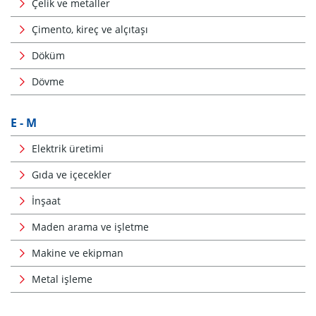
Çelik ve metaller
Çimento, kireç ve alçıtaşı
Döküm
Dövme
E - M
Elektrik üretimi
Gıda ve içecekler
İnşaat
Maden arama ve işletme
Makine ve ekipman
Metal işleme