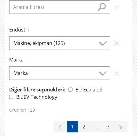
Endüstri
Makine, ekipman (129)
Marka
Marka
Diğer filtre seçenekleri:
EU Ecolabel
BluEV Technology
Ürünler:
129
1
2
...
7