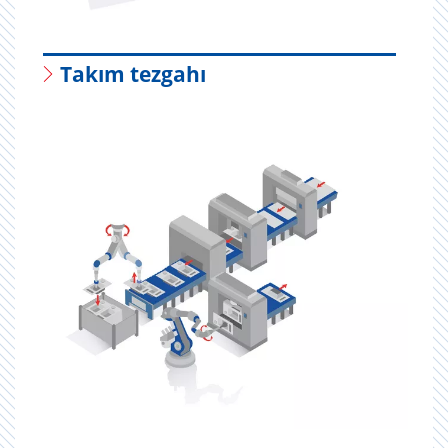
Takım tezgahı