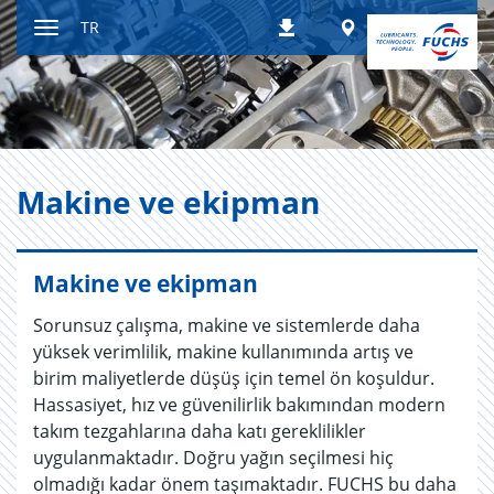
İçeriğe
Worldwide
TR
İndirilenler
atla
Gezintiyi
ayarla
Ma­ki­ne ve ekip­man
Makine ve ekipman
Sorunsuz çalışma, makine ve sistemlerde daha
yüksek verimlilik, makine kullanımında artış ve
birim maliyetlerde düşüş için temel ön koşuldur.
Hassasiyet, hız ve güvenilirlik bakımından modern
takım tezgahlarına daha katı gereklilikler
uygulanmaktadır. Doğru yağın seçilmesi hiç
olmadığı kadar önem taşımaktadır. FUCHS bu daha