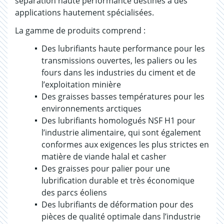
séparation haute performance destinés à des
applications hautement spécialisées.
La gamme de produits comprend :
Des lubrifiants haute performance pour les
transmissions ouvertes, les paliers ou les
fours dans les industries du ciment et de
l’exploitation minière
Des graisses basses températures pour les
environnements arctiques
Des lubrifiants homologués NSF H1 pour
l’industrie alimentaire, qui sont également
conformes aux exigences les plus strictes en
matière de viande halal et casher
Des graisses pour palier pour une
lubrification durable et très économique
des parcs éoliens
Des lubrifiants de déformation pour des
pièces de qualité optimale dans l’industrie