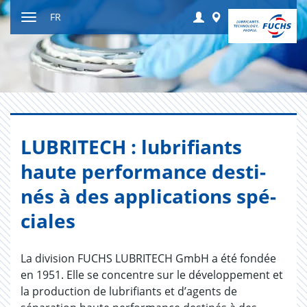
Contenu
Login
Worldwide
FR
Afficher
resp.
masquer
navigation
LUBRI­TECH : lubri­fiants
haute per­for­mance des­ti­
nés à des appli­ca­tions spé­
ciales
La division FUCHS LUBRITECH GmbH a été fondée
en 1951. Elle se concentre sur le développement et
la production de lubrifiants et d’agents de