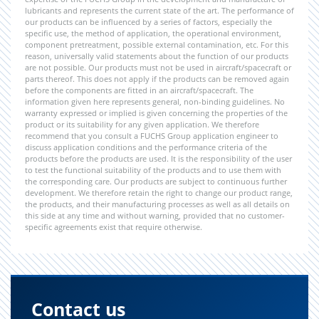
lubricants and represents the current state of the art. The performance of
our products can be influenced by a series of factors, especially the
specific use, the method of application, the operational environment,
component pretreatment, possible external contamination, etc. For this
reason, universally valid statements about the function of our products
are not possible. Our products must not be used in aircraft/spacecraft or
parts thereof. This does not apply if the products can be removed again
before the components are fitted in an aircraft/spacecraft. The
information given here represents general, non-binding guidelines. No
warranty expressed or implied is given concerning the properties of the
product or its suitability for any given application. We therefore
recommend that you consult a FUCHS Group application engineer to
discuss application conditions and the performance criteria of the
products before the products are used. It is the responsibility of the user
to test the functional suitability of the products and to use them with
the corresponding care. Our products are subject to continuous further
development. We therefore retain the right to change our product range,
the products, and their manufacturing processes as well as all details on
this side at any time and without warning, provided that no customer-
specific agreements exist that require otherwise.
Contact us