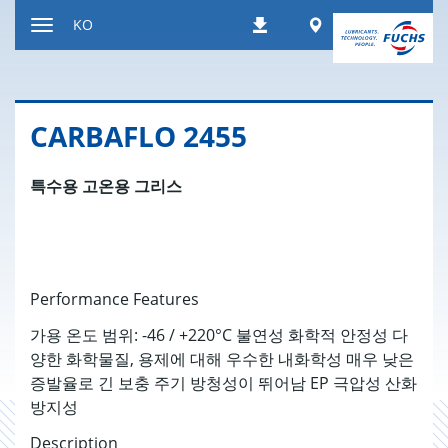
Jump
Worldwide
KO
Downloads
to
Toggle
content
navigation
CARBAFLO 2455
특수용 고온용 그리스
Performance Features
가용 온도 범위: -46 / +220°C 불연성 화학적 안정성 다
양한 화학물질, 용제에 대해 우수한 내화학성 매우 낮은
증발율로 긴 보충 주기 방청성이 뛰어남 EP 극압성 산화
방지성
Description