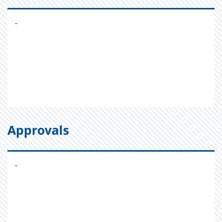
-
Approvals
-