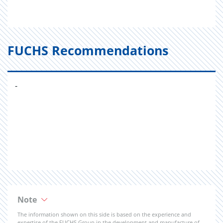
FUCHS Recommendations
-
Note
The information shown on this side is based on the experience and
expertise of the FUCHS Group in the development and manufacture of