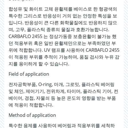
합성유 및 화이트 고체 윤활제를 베이스로 한 형광색의
특수한 그리스로 반응성이 거의 없는 안정한 특성을 보
입니다. 반응성이 큰 다른 화학물질에도 반응하지 않으
며, 고무, 플라스틱 종류의 물질과 호환가능합니다.
CARBAFLO 2455 는 정상가동중 보충윤활이 불가능 했
던 적용부위 혹은 일반 윤활제만으로는 부족하였던 부
위에 적합합니다. UV 램프를 사용하여 CARBAFLO 2455
이 적용된 부위를 추적이 가능하며, 품질 검사와 누유 감
지를 용이하게 할 수 있습니다.
Field of application
전자공학부품, O-ring, 마개, 그로밋, 플라스틱 베어링
및 체인, 제어기기, 전위차계, 타이머, 플라스틱 기어, 컨
베이어, 경첩, 자물쇠 등 높은 온도의 영향을 받는 부품
에 적용이 적합합니다.
Method of application
특수한 용제를 사용하여 베어링과 적용부위를 세척하