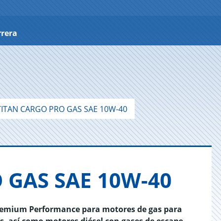
rrera
ITAN CARGO PRO GAS SAE 10W-40
 GAS SAE 10W-40
remium Performance para motores de gas para