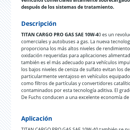
vehículos comerciales altamente sobrecargados
después de los sistemas de tratamiento.
Descripción
TITAN CARGO PRO GAS SAE 10W-4
0 es un revolu
comerciales y autobuses a gas. La nueva tecnolo
proporciona los más altos niveles de rendimiento, 
oxidación requeridas para aplicaciones aliment
también es el más adecuado para vehículos impuls
los bajos niveles de ceniza de sulfato evitan los 
particularmente ventajoso en vehículos equipado
como filtros de partículas y convertidores catalít
contaminados por esta tecnología aditiva. El grad
De Fuchs conducen a una excelente economía de c
Aplicación
TITAN CARGO PRO GAS SAE 10W-40 también se pued