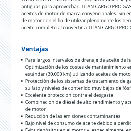
antiguos para aprovechar. TITAN CARGO PRO GAS 
aceites de motor de marca convencionales. Sin em
de motor con el fin de utilizar plenamente los b
aceite completo al convertir a TITAN CARGO PRO
Ventajas
Para largos intervalos de drenaje de aceite de
Optimización de los costes de mantenimiento e
estándar (30.000 km) utilizando aceites de m
Protección de los sistemas de tratamiento de g
sulfato y niveles de contenido muy bajos de fósf
Excelente protección contra el desgaste
Combinación de diésel de alto rendimiento y ac
de motor
Reducción de las emisiones contaminantes
Bajo nivel de consumo de aceite debido a pérd
Evita depósitos en el motor y, especialmente, e