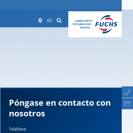
Worldwide
Suchen
ES
Póngase en contacto con
nosotros
Teléfono