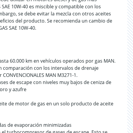
SAE 10W-40 es miscible y compatible con los
bargo, se debe evitar la mezcla con otros aceites
eneficios del producto. Se recomienda un cambio de
 GAS SAE 10W-40.
 hasta 60.000 km en vehículos operados por gas MAN.
n comparación con los intervalos de drenaje
otor CONVENCIONALES MAN M3271-1.
ases de escape con niveles muy bajos de ceniza de
oro y azufre
eite de motor de gas en un solo producto de aceite
idas de evaporación minimizadas
n el turbocompresor de gases de escape. Esto se