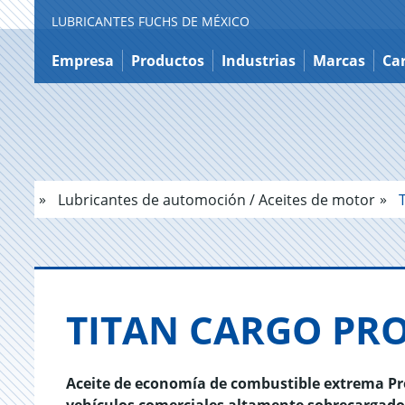
LUBRICANTES FUCHS DE MÉXICO
Ir
a
Empresa
Productos
Industrias
Marcas
Ca
contenido
Lubricantes de automoción / Aceites de motor
T
TITAN CARGO PRO
Aceite de economía de combustible extrema P