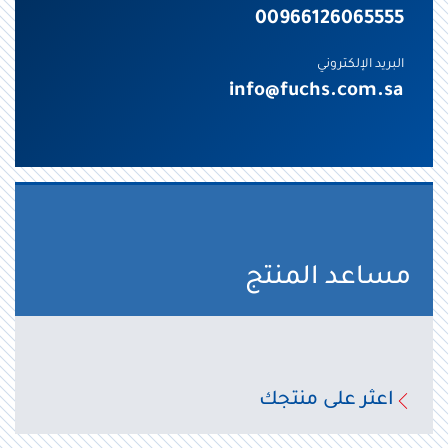
00966126065555
البريد الإلكتروني
info@fuchs.com.sa
مساعد المنتج
اعثر على منتجك