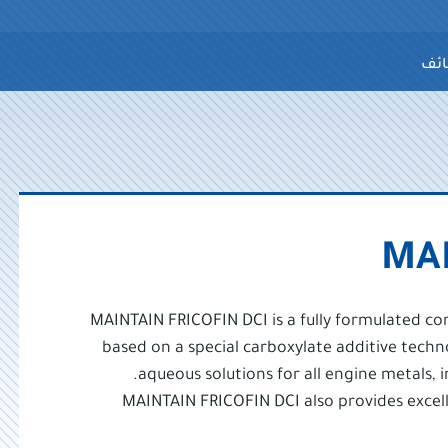
ائف
MAI
MAINTAIN FRICOFIN DCI is a fully formulated co
based on a special carboxylate additive techno
aqueous solutions for all engine metals, i
MAINTAIN FRICOFIN DCI also provides excell