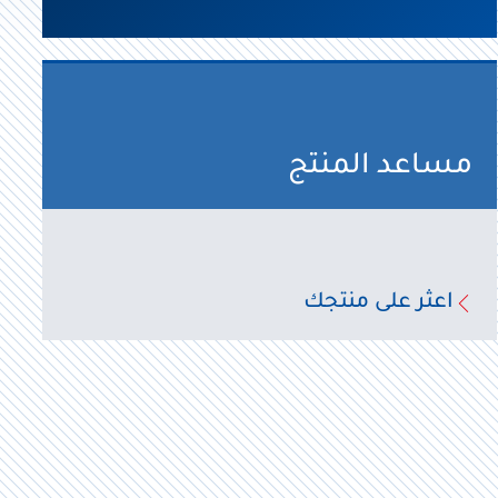
مساعد المنتج
اعثر على منتجك