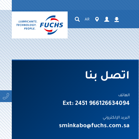
Suchen
Worldwide
AR
Login
التنزيلات
اتصل بنا
الهاتف
966126634094 Ext: 2451
البريد الإلكتروني
sminkabo@fuchs.com.sa