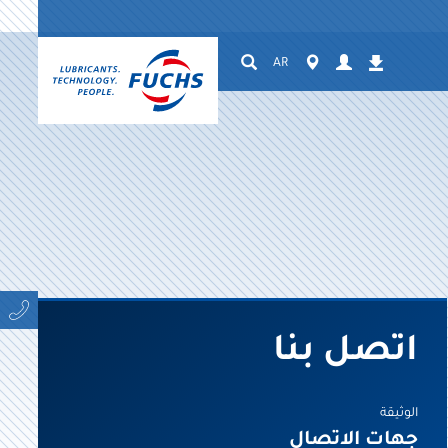
Suchen
Worldwide
AR
Login
التنزيلات
اتصل بنا
الوثيقة
جهات الاتصال