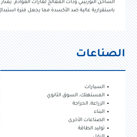
الشاحن التوربيني وذات المعالج لغازات العوادم. يمتاز
باستقرارية عالية ضد الأكسدة مما يجعل فترة استبدال
الصناعات
السيارات
المستهلك، السوق الثانوي
الزراعة، الحراجة
البناء
الصناعات الأخرى
توليد الطاقة
النقل