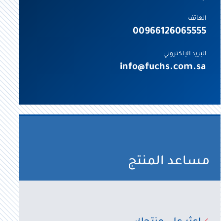
الهاتف
00966126065555
البريد الإلكتروني
info@fuchs.com.sa
مساعد المنتج