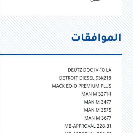
الموافقات
DEUTZ DQC IV-10 LA
DETROIT DIESEL 93K218
MACK EO-O PREMIUM PLUS
MAN M 3271-1
MAN M 3477
MAN M 3575
MAN M 3677
MB-APPROVAL 228.31