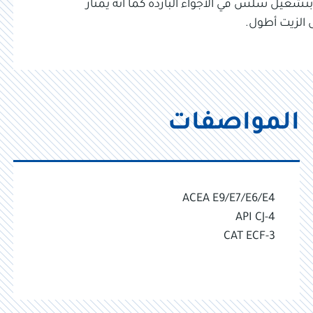
 بتشغيل سلس في الأجواء الباردة كما انه يمتاز
 الزيت أطول.
المواصفات
ACEA E9/E7/E6/E4
API CJ-4
CAT ECF-3