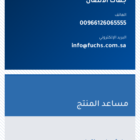
جهات الاتصال
الهاتف
00966126065555
البريد الإلكتروني
info@fuchs.com.sa
مساعد المنتج