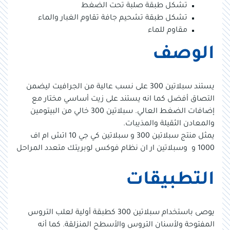
تشكل طبقة صلبة تحت الضغط
تشكل طبقة تشحيم جافة تقاوم الغبار والماء
مقاوم للماء
الوصف
يستند سبلاتين 300 على نسب عالية من الجرافيت ليضمن
التصاق أفضل كما انه يستند على زيت أساسي مختار مع
إضافات الضغط العالي. سبلاتين 300 خالي من البيتومين
والمعادن الثقيلة والمذيبات.
يمثل منتج سبلاتين 300 و سبلاتين كي جي 10 اتش ام اف
1000 و وسبلاتين ار ان نظام فوكس لوبريتك متعدد المراحل
التطبيقات
يوصى باستخدام سبلاتين 300 كطبقة أولية لعلب التروس
المفتوحة ولأسنان التروس والأسطح المنزلقة. كما أنه