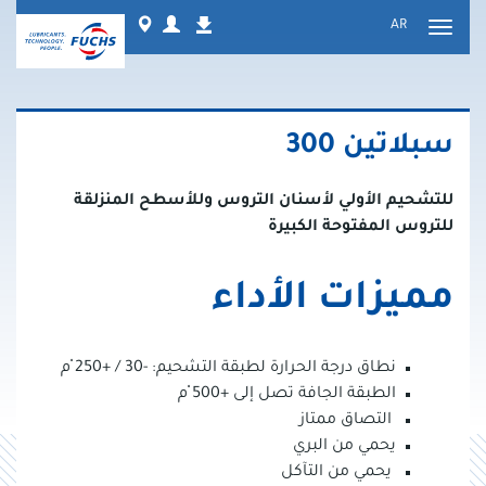
نتقل
Worldwide
Login
AR
التنزيلات
لى
تبديل
لمحتوى
التنقل
سبلاتين 300
للتشحيم الأولي لأسنان التروس وللأسطح المنزلقة
للتروس المفتوحة الكبيرة
مميزات الأداء
نطاق درجة الحرارة لطبقة التشحيم: -30 / +250 ْم
الطبقة الجافة تصل إلى +500 ْم
التصاق ممتاز
يحمي من البري
يحمي من التآكل