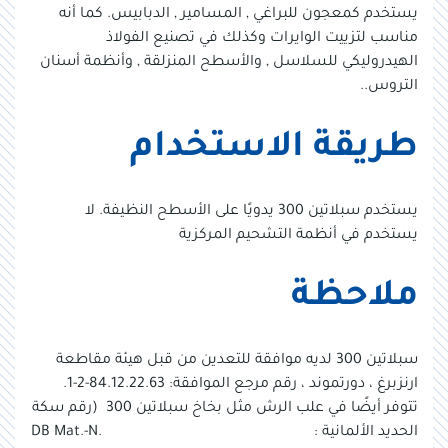
يستخدم كمعجون للبراغي , المسامير , الدبابيس. كما أنه
مناسب لتزييت الوايرات وكذلك في تصنيع الفولاذ
الهيدروليكي للسلاسل , والأسطح المنزلقة , وأنظمة أسنان
التروس..
طريقة الاستخدام
يستخدم سبلاتين 300 يدويًا على الأسطح النظيفة. لا
يستخدم في أنظمة التشحيم المركزية
ملاحظة
سبلاتين 300 لديه موافقة للتعدين من قبل هيئة مقاطعة
ارنزبرغ ، دورتموند ، رقم مرجع الموافقة: 84.12.22.63-2-1.
تتوفر أيضًا في علب الرش مثل بخاخ سبلاتين 300 (رقم سكة
الحديد الألمانية : DB Mat.-N.